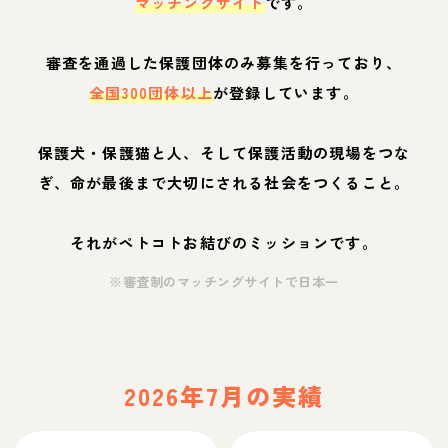
マッチングサイト
です。
審査を通過した保護団体のみ募集を行っており、
全国300団体以上
が登録しています。
保護犬・保護猫と人、そして保護活動の現場をつな
ぎ、命が最後まで大切にされる社会をつくること。
それがペトコトお結びのミッションです。
※審査制のマッチングサイトで日本一
2026年7月の実績