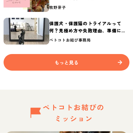
介
牧野芽子
保護犬・保護猫のトライアルって
何？見極め方や失敗理由、準備に必
要なものを紹介
ペトコトお結び事務局
もっと見る
ペトコトお結びの
ミッション