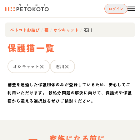
ログイン
ペトコトお結び
/
猫
/
オシキャット
/
石川
保護猫一覧
オシキャット
石川
審査を通過した保護団体のみが登録しているため、安心してご
利用いただけます。 殺処分問題の解決に向けて、保護犬や保護
猫から迎える選択肢をぜひご検討ください。
家族になる前に