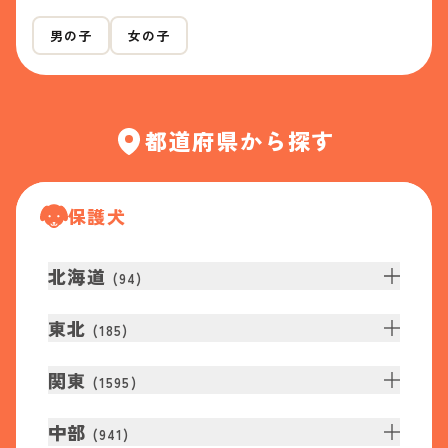
男の子
女の子
都道府県から探す
保護犬
北海道
(
94
)
東北
(
185
)
関東
(
1595
)
中部
(
941
)