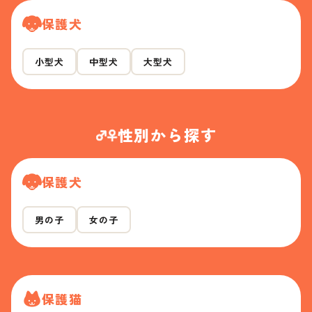
保護犬
小型犬
中型犬
大型犬
性別から探す
保護犬
男の子
女の子
保護猫