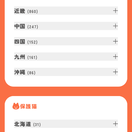
近畿
(
860
)
中国
(
247
)
四国
(
152
)
九州
(
161
)
沖縄
(
86
)
保護猫
北海道
(
31
)