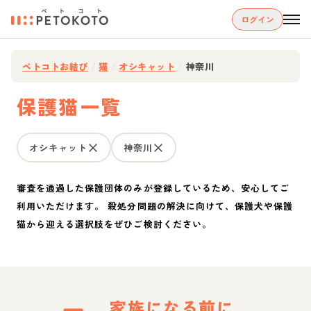
ログイン
ペトコトお結び
/
猫
/
オシキャット
/
神奈川
保護猫一覧
オシキャット
神奈川
審査を通過した保護団体のみが登録しているため、安心してご
利用いただけます。 殺処分問題の解決に向けて、保護犬や保護
猫から迎える選択肢をぜひご検討ください。
家族になる前に