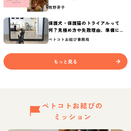
介
牧野芽子
保護犬・保護猫のトライアルって
何？見極め方や失敗理由、準備に必
要なものを紹介
ペトコトお結び事務局
もっと見る
ペトコトお結びの
ミッション