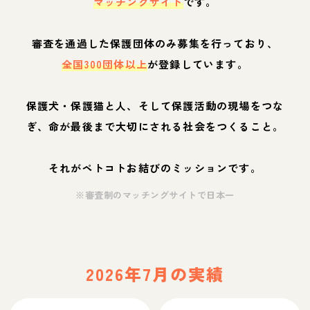
マッチングサイト
です。
審査を通過した保護団体のみ募集を行っており、
全国300団体以上
が登録しています。
保護犬・保護猫と人、そして保護活動の現場をつな
ぎ、命が最後まで大切にされる社会をつくること。
それがペトコトお結びのミッションです。
※審査制のマッチングサイトで日本一
2026年7月の実績