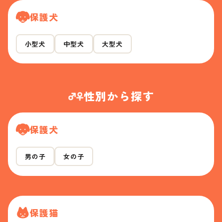
保護犬
小型犬
中型犬
大型犬
性別から探す
保護犬
男の子
女の子
保護猫