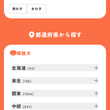
男の子
女の子
都道府県から探す
保護犬
北海道
(
94
)
東北
(
185
)
関東
(
1594
)
中部
(
941
)