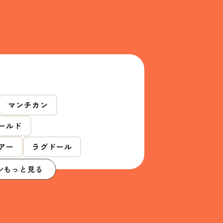
マンチカン
ールド
アー
ラグドール
もっと見る