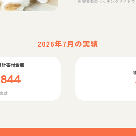
※審査制のマッチングサイトで
2026年7月の実績
累計寄付金額
,844
ら集計