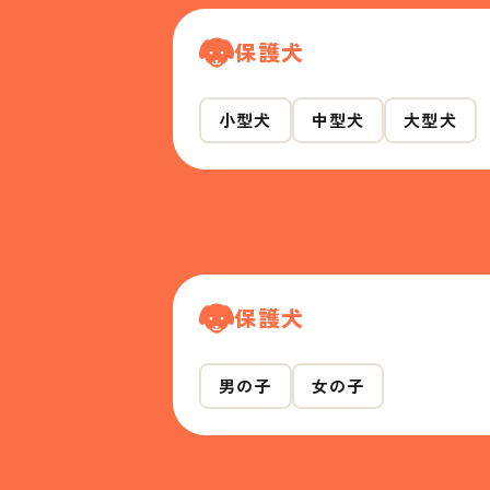
保護犬
小型犬
中型犬
大型犬
保護犬
男の子
女の子