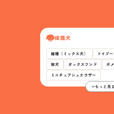
保護犬
雑種（ミックス犬）
トイプー
柴犬
ダックスフンド
ポ
ミニチュアシュナウザー
もっと見