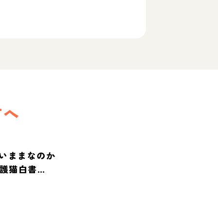
方へ
いままなのか
保護猫白書