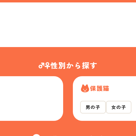
性別から探す
保護猫
男の子
女の子