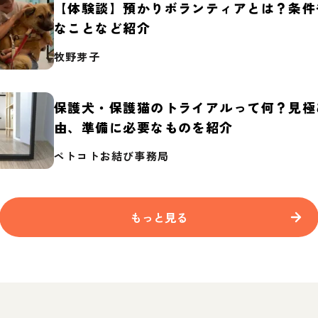
【体験談】預かりボランティアとは？条件
なことなど紹介
牧野芽子
保護犬・保護猫のトライアルって何？見極
由、準備に必要なものを紹介
ペトコトお結び事務局
もっと見る