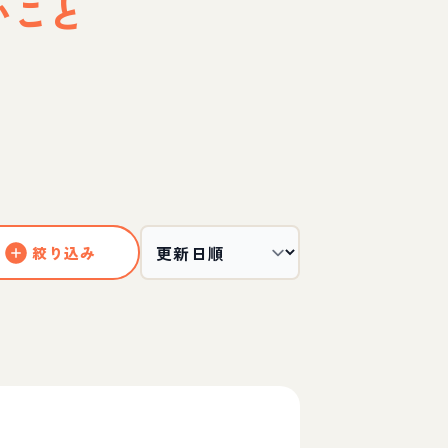
いこと
絞り込み