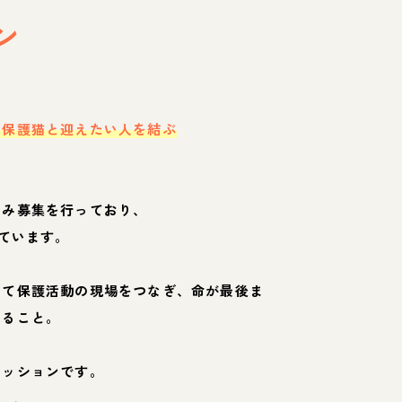
ン
・保護猫と迎えたい人を結ぶ
のみ募集を行っており、
ています。
して保護活動の現場をつなぎ、命が最後ま
くること。
ミッションです。