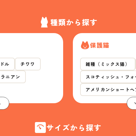
種類から探す
保護猫
ドル
チワワ
雑種（ミックス猫）
メラニアン
スコティッシュ・フォ
アメリカンショートヘ
る
サイズから探す