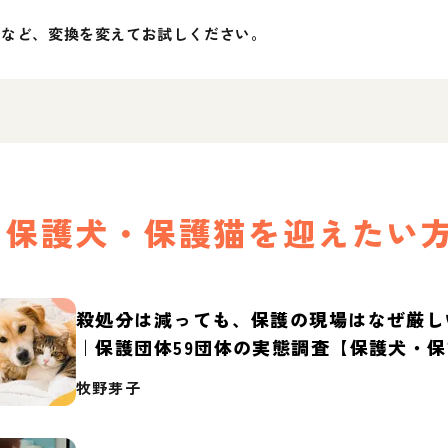
」など、変換を変えてお試しください。
保護犬・保護猫を迎えたい
殺処分は減っても、保護の現場はなぜ厳し
｜保護団体59団体の実態調査【保護犬・
2026】
牧野芽子