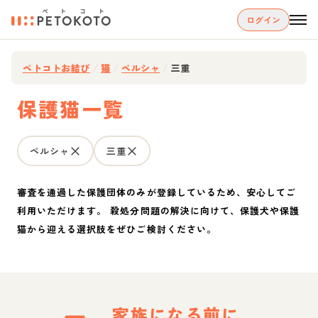
ログイン
ペトコトお結び
/
猫
/
ペルシャ
/
三重
保護猫一覧
ペルシャ
三重
審査を通過した保護団体のみが登録しているため、安心してご
利用いただけます。 殺処分問題の解決に向けて、保護犬や保護
猫から迎える選択肢をぜひご検討ください。
家族になる前に