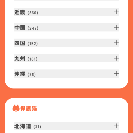
近畿
(
860
)
中国
(
247
)
四国
(
152
)
九州
(
161
)
沖縄
(
86
)
保護猫
北海道
(
31
)