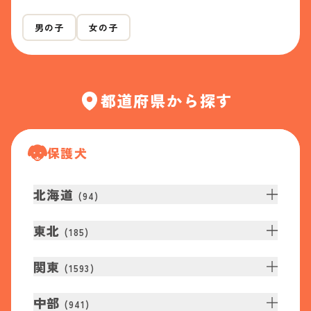
男の子
女の子
都道府県から探す
保護犬
北海道
(
94
)
東北
(
185
)
関東
(
1593
)
中部
(
941
)