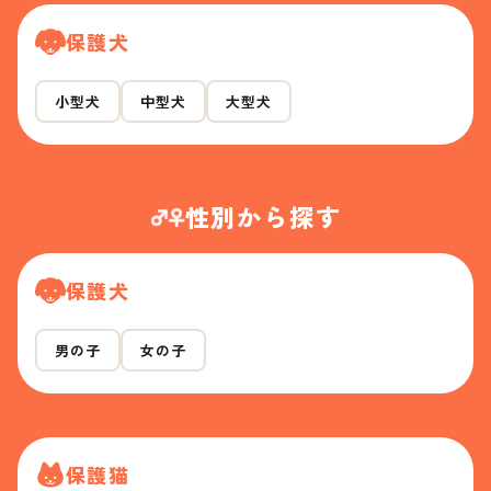
保護犬
小型犬
中型犬
大型犬
性別から探す
保護犬
男の子
女の子
保護猫