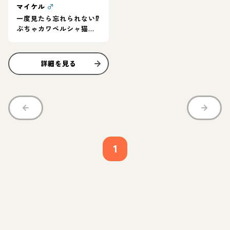
マイケル
♂
一度見たら忘れられない⁉︎
ぶちゃカワペルシャ猫く
ん
詳細を見る
1