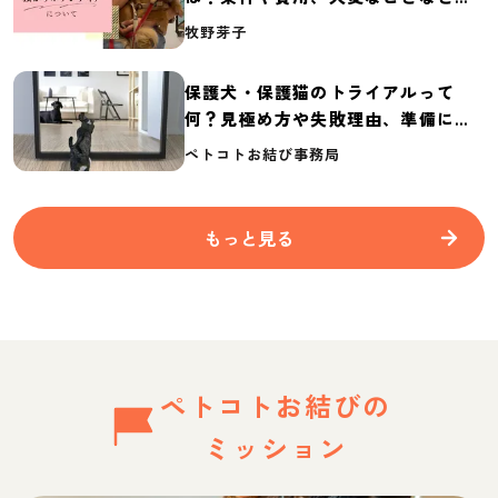
介
牧野芽子
保護犬・保護猫のトライアルって
何？見極め方や失敗理由、準備に必
要なものを紹介
ペトコトお結び事務局
もっと見る
ペトコトお結びの
ミッション