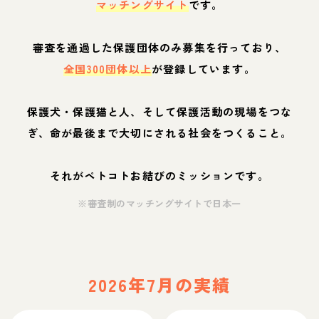
マッチングサイト
です。
審査を通過した保護団体のみ募集を行っており、
全国300団体以上
が登録しています。
保護犬・保護猫と人、そして保護活動の現場をつな
ぎ、命が最後まで大切にされる社会をつくること。
それがペトコトお結びのミッションです。
※審査制のマッチングサイトで日本一
2026年7月の実績