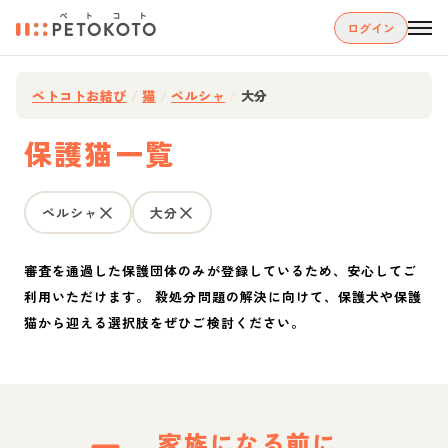
ログイン
ペトコトお結び
/
猫
/
ペルシャ
/
大分
保護猫一覧
ペルシャ
大分
審査を通過した保護団体のみが登録しているため、安心してご
利用いただけます。 殺処分問題の解決に向けて、保護犬や保護
猫から迎える選択肢をぜひご検討ください。
家族になる前に