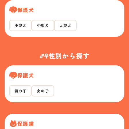
保護犬
小型犬
中型犬
大型犬
性別から探す
保護犬
男の子
女の子
保護猫