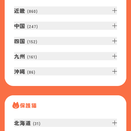
近畿
(
860
)
中国
(
247
)
四国
(
152
)
九州
(
161
)
沖縄
(
86
)
保護猫
北海道
(
31
)