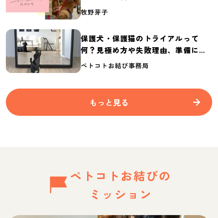
介
牧野芽子
保護犬・保護猫のトライアルって
何？見極め方や失敗理由、準備に必
要なものを紹介
ペトコトお結び事務局
もっと見る
ペトコトお結びの
ミッション