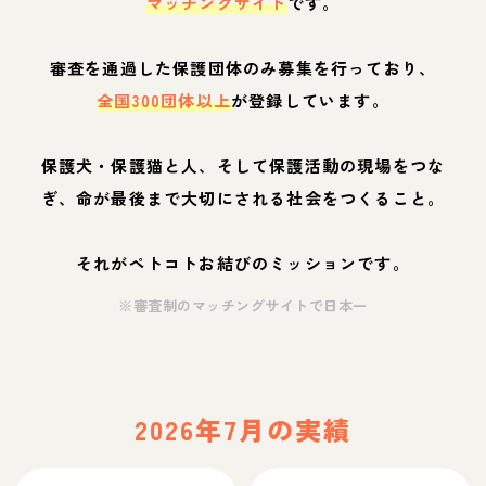
マッチングサイト
です。
審査を通過した保護団体のみ募集を行っており、
全国300団体以上
が登録しています。
保護犬・保護猫と人、そして保護活動の現場をつな
ぎ、命が最後まで大切にされる社会をつくること。
それがペトコトお結びのミッションです。
※審査制のマッチングサイトで日本一
2026年7月の実績