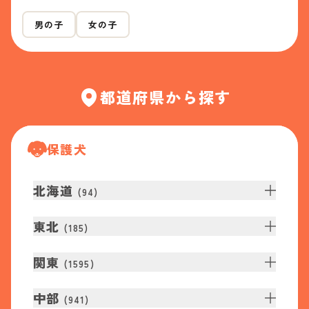
男の子
女の子
都道府県から探す
保護犬
北海道
(
94
)
東北
(
185
)
関東
(
1595
)
中部
(
941
)