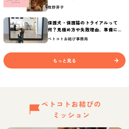
介
牧野芽子
保護犬・保護猫のトライアルって
何？見極め方や失敗理由、準備に必
要なものを紹介
ペトコトお結び事務局
もっと見る
ペトコトお結びの
ミッション