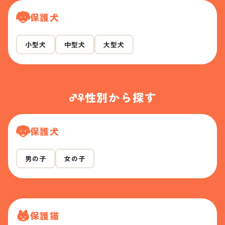
保護犬
小型犬
中型犬
大型犬
性別から探す
保護犬
男の子
女の子
保護猫