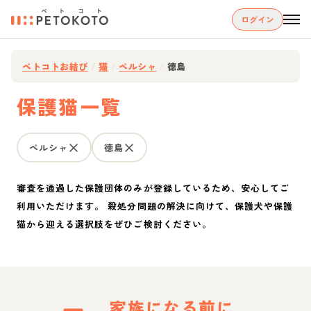
ログイン
ペトコトお結び
/
猫
/
ペルシャ
/
徳島
保護猫一覧
ペルシャ
徳島
審査を通過した保護団体のみが登録しているため、安心してご
利用いただけます。 殺処分問題の解決に向けて、保護犬や保護
猫から迎える選択肢をぜひご検討ください。
家族になる前に