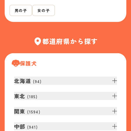
男の子
女の子
都道府県から探す
保護犬
北海道
(
94
)
東北
(
185
)
関東
(
1594
)
中部
(
941
)