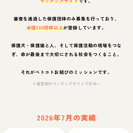
マッチングサイト
です。
審査を通過した保護団体のみ募集を行っており、
全国300団体以上
が登録しています。
保護犬・保護猫と人、そして保護活動の現場をつな
ぎ、命が最後まで大切にされる社会をつくること。
それがペトコトお結びのミッションです。
※審査制のマッチングサイトで日本一
2026年7月の実績