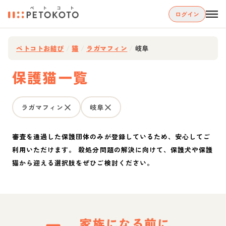
ログイン
ペトコトお結び
/
猫
/
ラガマフィン
/
岐阜
保護猫一覧
ラガマフィン
岐阜
審査を通過した保護団体のみが登録しているため、安心してご
利用いただけます。 殺処分問題の解決に向けて、保護犬や保護
猫から迎える選択肢をぜひご検討ください。
家族になる前に