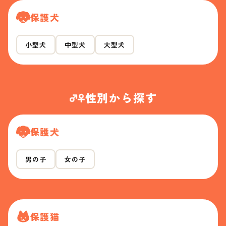
保護犬
小型犬
中型犬
大型犬
性別から探す
保護犬
男の子
女の子
保護猫