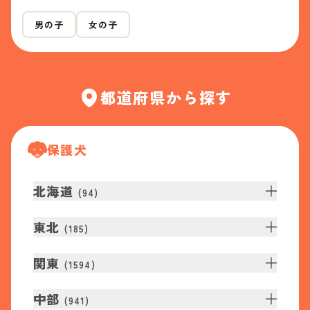
男の子
女の子
都道府県から探す
保護犬
北海道
(
94
)
東北
(
185
)
関東
(
1594
)
中部
(
941
)