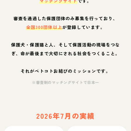
マッチングサイト
です。
審査を通過した保護団体のみ募集を行っており、
全国300団体以上
が登録しています。
保護犬・保護猫と人、そして保護活動の現場をつな
ぎ、命が最後まで大切にされる社会をつくること。
それがペトコトお結びのミッションです。
※審査制のマッチングサイトで日本一
2026年7月の実績