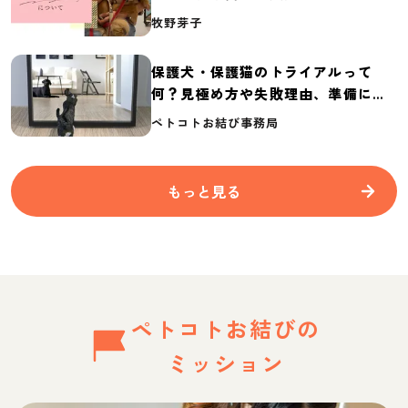
介
牧野芽子
保護犬・保護猫のトライアルって
何？見極め方や失敗理由、準備に必
要なものを紹介
ペトコトお結び事務局
もっと見る
ペトコトお結びの
ミッション