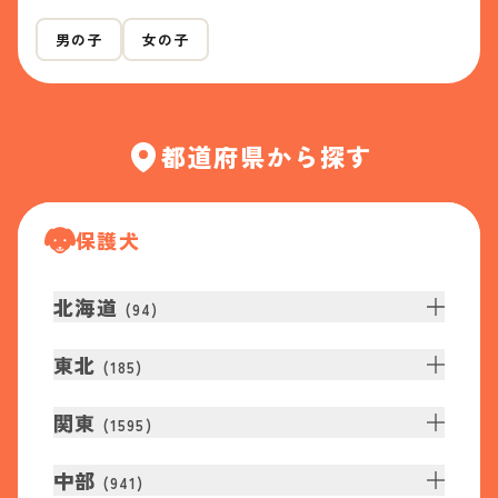
男の子
女の子
都道府県から探す
保護犬
北海道
(
94
)
東北
(
185
)
関東
(
1595
)
中部
(
941
)