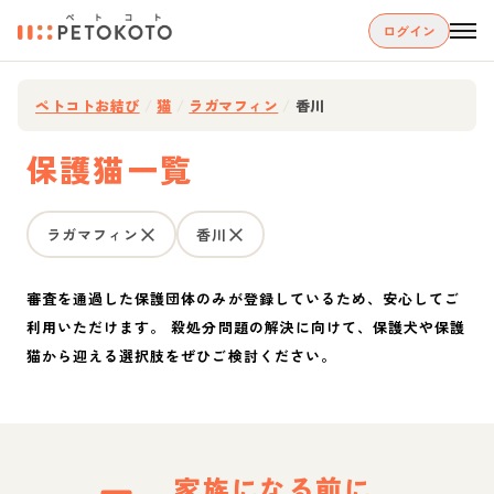
ログイン
ペトコトお結び
/
猫
/
ラガマフィン
/
香川
保護猫一覧
ラガマフィン
香川
審査を通過した保護団体のみが登録しているため、安心してご
利用いただけます。 殺処分問題の解決に向けて、保護犬や保護
猫から迎える選択肢をぜひご検討ください。
家族になる前に