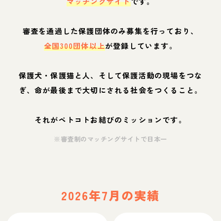
マッチングサイト
です。
審査を通過した保護団体のみ募集を行っており、
全国300団体以上
が登録しています。
保護犬・保護猫と人、そして保護活動の現場をつな
ぎ、命が最後まで大切にされる社会をつくること。
それがペトコトお結びのミッションです。
※審査制のマッチングサイトで日本一
2026年7月の実績