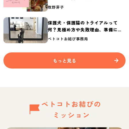
介
牧野芽子
保護犬・保護猫のトライアルって
何？見極め方や失敗理由、準備に必
要なものを紹介
ペトコトお結び事務局
もっと見る
ペトコトお結びの
ミッション