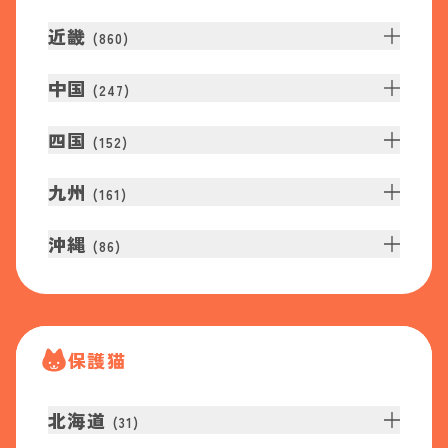
近畿
(
860
)
中国
(
247
)
四国
(
152
)
九州
(
161
)
沖縄
(
86
)
保護猫
北海道
(
31
)