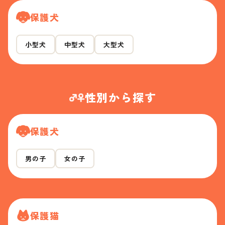
保護犬
小型犬
中型犬
大型犬
性別から探す
保護犬
男の子
女の子
保護猫