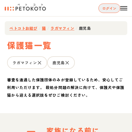
ログイン
ペトコトお結び
/
猫
/
ラガマフィン
/
鹿児島
保護猫一覧
ラガマフィン
鹿児島
審査を通過した保護団体のみが登録しているため、安心してご
利用いただけます。 殺処分問題の解決に向けて、保護犬や保護
猫から迎える選択肢をぜひご検討ください。
家族になる前に