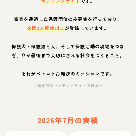
マッチングサイト
です。
審査を通過した保護団体のみ募集を行っており、
全国300団体以上
が登録しています。
保護犬・保護猫と人、そして保護活動の現場をつな
ぎ、命が最後まで大切にされる社会をつくること。
それがペトコトお結びのミッションです。
※審査制のマッチングサイトで日本一
2026年7月の実績