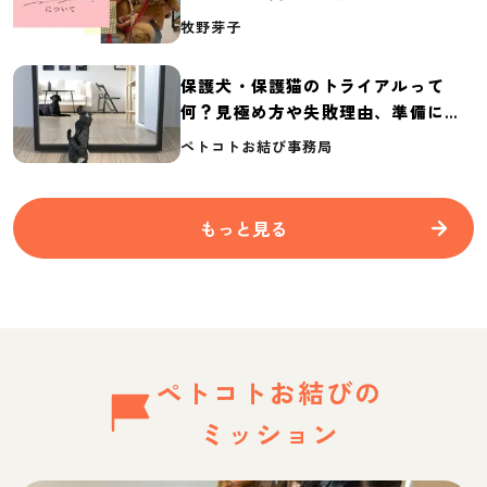
介
牧野芽子
保護犬・保護猫のトライアルって
何？見極め方や失敗理由、準備に必
要なものを紹介
ペトコトお結び事務局
もっと見る
ペトコトお結びの
ミッション