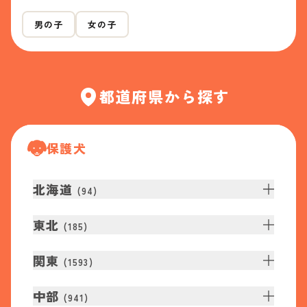
男の子
女の子
都道府県から探す
保護犬
北海道
(
94
)
東北
(
185
)
関東
(
1593
)
中部
(
941
)