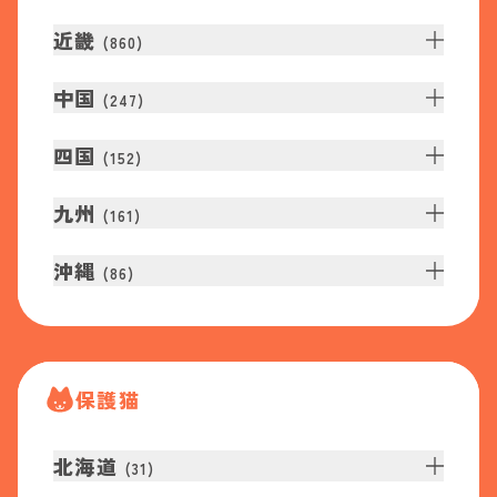
近畿
(
860
)
中国
(
247
)
四国
(
152
)
九州
(
161
)
沖縄
(
86
)
保護猫
北海道
(
31
)