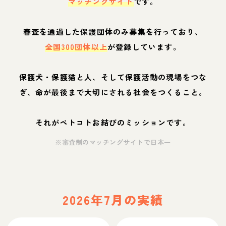
マッチングサイト
です。
審査を通過した保護団体のみ募集を行っており、
全国300団体以上
が登録しています。
保護犬・保護猫と人、そして保護活動の現場をつな
ぎ、命が最後まで大切にされる社会をつくること。
それがペトコトお結びのミッションです。
※審査制のマッチングサイトで日本一
2026年7月の実績