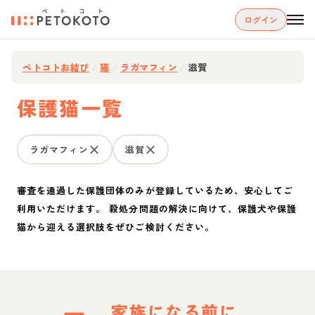
ログイン
ペトコトお結び
/
猫
/
ラガマフィン
/
滋賀
保護猫一覧
ラガマフィン
滋賀
審査を通過した保護団体のみが登録しているため、安心してご
利用いただけます。 殺処分問題の解決に向けて、保護犬や保護
猫から迎える選択肢をぜひご検討ください。
家族になる前に