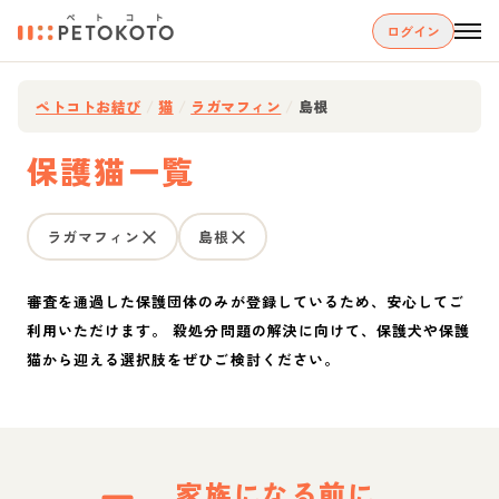
ログイン
ペトコトお結び
/
猫
/
ラガマフィン
/
島根
保護猫一覧
ラガマフィン
島根
審査を通過した保護団体のみが登録しているため、安心してご
利用いただけます。 殺処分問題の解決に向けて、保護犬や保護
猫から迎える選択肢をぜひご検討ください。
家族になる前に