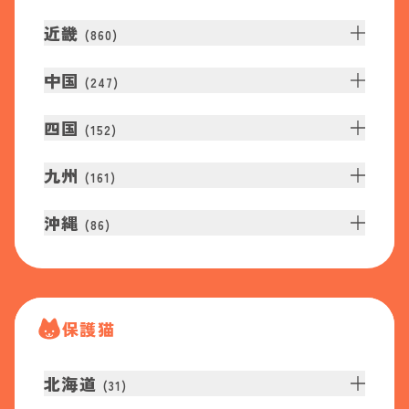
近畿
(
860
)
中国
(
247
)
四国
(
152
)
九州
(
161
)
沖縄
(
86
)
保護猫
北海道
(
31
)