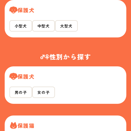
保護犬
小型犬
中型犬
大型犬
性別から探す
保護犬
男の子
女の子
保護猫