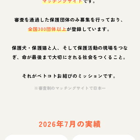
マッチングサイト
です。
審査を通過した保護団体のみ募集を行っており、
全国300団体以上
が登録しています。
保護犬・保護猫と人、そして保護活動の現場をつな
ぎ、命が最後まで大切にされる社会をつくること。
それがペトコトお結びのミッションです。
※審査制のマッチングサイトで日本一
2026年7月の実績