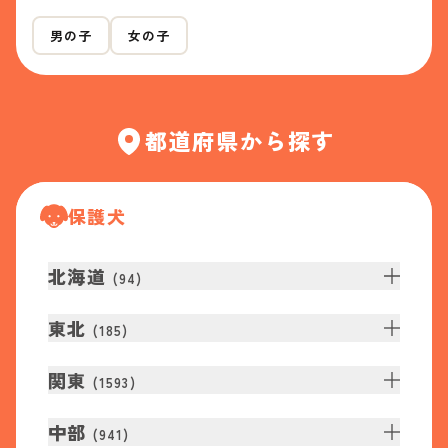
男の子
女の子
都道府県から探す
保護犬
北海道
(
94
)
東北
(
185
)
関東
(
1593
)
中部
(
941
)