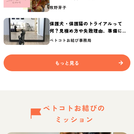
介
牧野芽子
保護犬・保護猫のトライアルって
何？見極め方や失敗理由、準備に必
要なものを紹介
ペトコトお結び事務局
もっと見る
ペトコトお結びの
ミッション