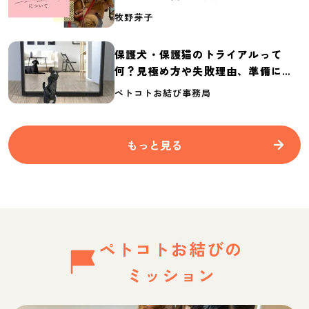
介
牧野芽子
保護犬・保護猫のトライアルって
何？見極め方や失敗理由、準備に必
要なものを紹介
ペトコトお結び事務局
もっと見る
ペトコトお結びの
ミッション