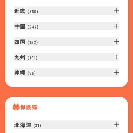
近畿
(
860
)
中国
(
247
)
四国
(
152
)
九州
(
161
)
沖縄
(
86
)
保護猫
北海道
(
31
)