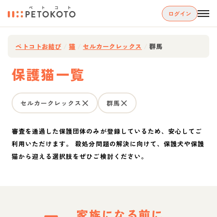
ログイン
ペトコトお結び
/
猫
/
セルカークレックス
/
群馬
保護猫一覧
セルカークレックス
群馬
審査を通過した保護団体のみが登録しているため、安心してご
利用いただけます。 殺処分問題の解決に向けて、保護犬や保護
猫から迎える選択肢をぜひご検討ください。
家族になる前に