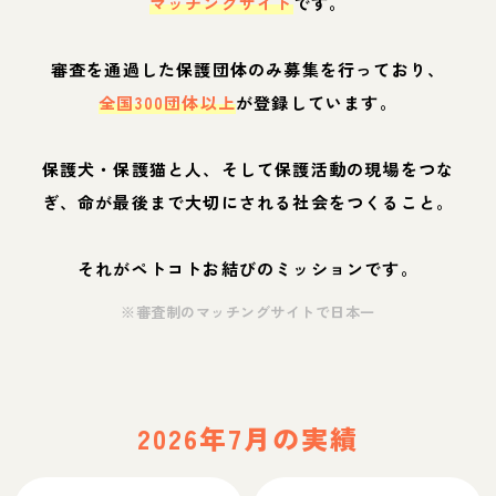
マッチングサイト
です。
審査を通過した保護団体のみ募集を行っており、
全国300団体以上
が登録しています。
保護犬・保護猫と人、そして保護活動の現場をつな
ぎ、命が最後まで大切にされる社会をつくること。
それがペトコトお結びのミッションです。
※審査制のマッチングサイトで日本一
2026年7月の実績