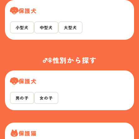
保護犬
小型犬
中型犬
大型犬
性別から探す
保護犬
男の子
女の子
保護猫