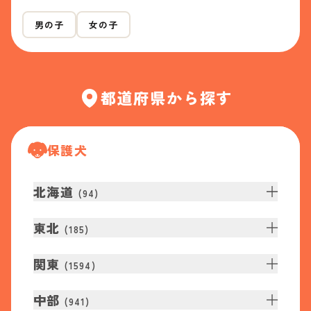
男の子
女の子
都道府県から探す
保護犬
北海道
(
94
)
東北
(
185
)
関東
(
1594
)
中部
(
941
)