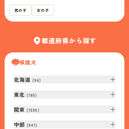
男の子
女の子
都道府県から探す
保護犬
北海道
(
94
)
東北
(
185
)
関東
(
1595
)
中部
(
941
)