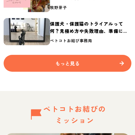
介
牧野芽子
保護犬・保護猫のトライアルって
何？見極め方や失敗理由、準備に必
要なものを紹介
ペトコトお結び事務局
もっと見る
ペトコトお結びの
ミッション