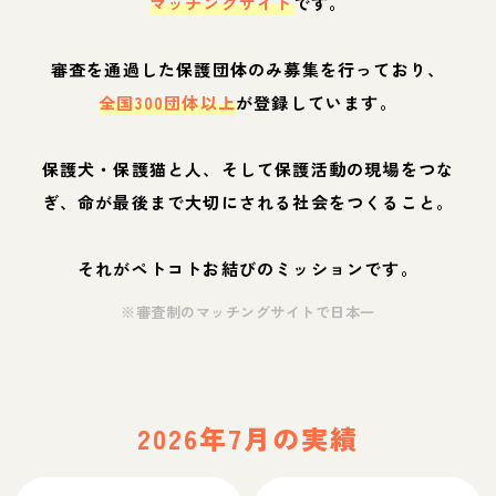
マッチングサイト
です。
審査を通過した保護団体のみ募集を行っており、
全国300団体以上
が登録しています。
保護犬・保護猫と人、そして保護活動の現場をつな
ぎ、命が最後まで大切にされる社会をつくること。
それがペトコトお結びのミッションです。
※審査制のマッチングサイトで日本一
2026年7月の実績