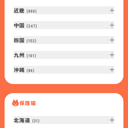
近畿
(
860
)
中国
(
247
)
四国
(
152
)
九州
(
161
)
沖縄
(
86
)
保護猫
北海道
(
31
)