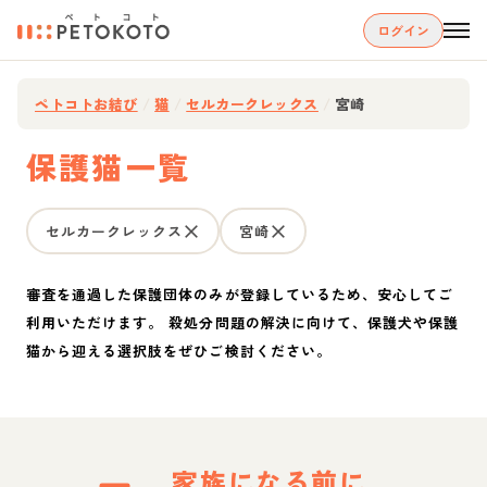
ログイン
ペトコトお結び
/
猫
/
セルカークレックス
/
宮崎
保護猫一覧
セルカークレックス
宮崎
審査を通過した保護団体のみが登録しているため、安心してご
利用いただけます。 殺処分問題の解決に向けて、保護犬や保護
猫から迎える選択肢をぜひご検討ください。
家族になる前に