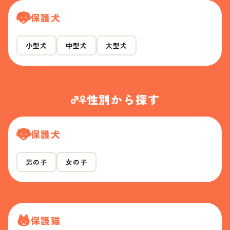
保護犬
小型犬
中型犬
大型犬
性別から探す
保護犬
男の子
女の子
保護猫