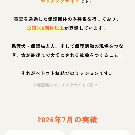
マッチングサイト
です。
審査を通過した保護団体のみ募集を行っており、
全国300団体以上
が登録しています。
保護犬・保護猫と人、そして保護活動の現場をつな
ぎ、命が最後まで大切にされる社会をつくること。
それがペトコトお結びのミッションです。
※審査制のマッチングサイトで日本一
2026年7月の実績