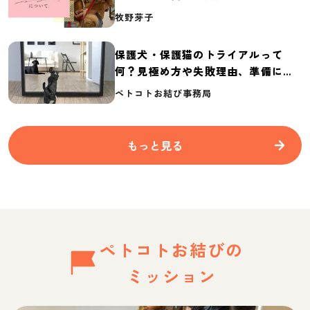
介
牧野芽子
保護犬・保護猫のトライアルって
何？見極め方や失敗理由、準備に必
要なものを紹介
ペトコトお結び事務局
もっと見る
ペトコトお結びの
ミッション