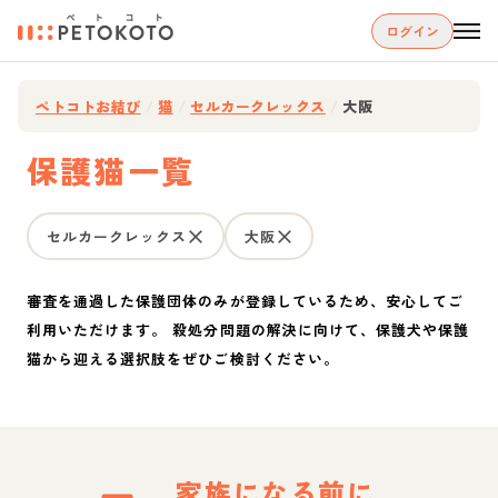
ログイン
ペトコトお結び
/
猫
/
セルカークレックス
/
大阪
保護猫一覧
セルカークレックス
大阪
審査を通過した保護団体のみが登録しているため、安心してご
利用いただけます。 殺処分問題の解決に向けて、保護犬や保護
猫から迎える選択肢をぜひご検討ください。
家族になる前に