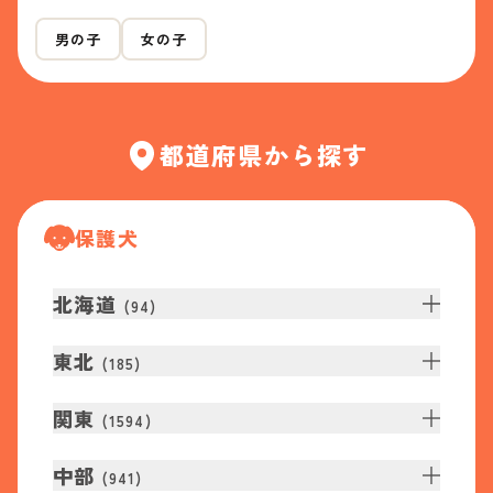
男の子
女の子
都道府県から探す
保護犬
北海道
(
94
)
東北
(
185
)
関東
(
1594
)
中部
(
941
)