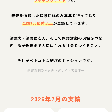
マッチングサイト
です。
審査を通過した保護団体のみ募集を行っており、
全国300団体以上
が登録しています。
保護犬・保護猫と人、そして保護活動の現場をつな
ぎ、命が最後まで大切にされる社会をつくること。
それがペトコトお結びのミッションです。
※審査制のマッチングサイトで日本一
2026年7月の実績