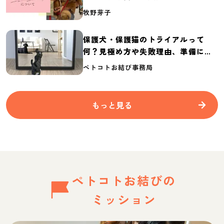
介
牧野芽子
保護犬・保護猫のトライアルって
何？見極め方や失敗理由、準備に必
要なものを紹介
ペトコトお結び事務局
もっと見る
ペトコトお結びの
ミッション