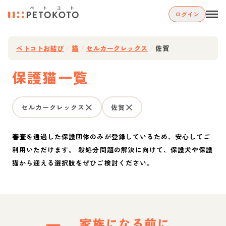
ログイン
ペトコトお結び
/
猫
/
セルカークレックス
/
佐賀
保護猫一覧
セルカークレックス
佐賀
審査を通過した保護団体のみが登録しているため、安心してご
利用いただけます。 殺処分問題の解決に向けて、保護犬や保護
猫から迎える選択肢をぜひご検討ください。
家族になる前に