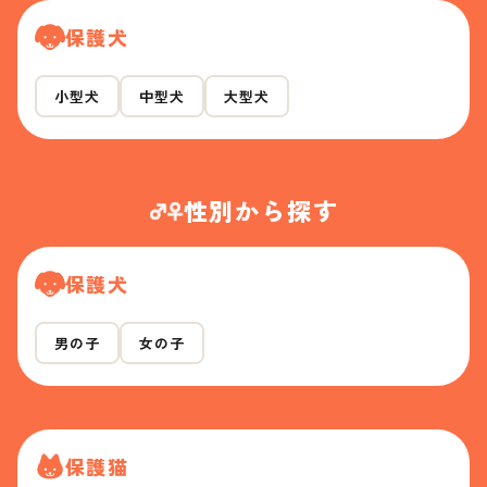
保護犬
小型犬
中型犬
大型犬
性別から探す
保護犬
男の子
女の子
保護猫