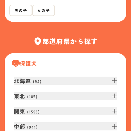
男の子
女の子
都道府県から探す
保護犬
北海道
(
94
)
東北
(
185
)
関東
(
1593
)
中部
(
941
)