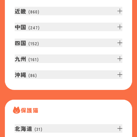
近畿
(
860
)
中国
(
247
)
四国
(
152
)
九州
(
161
)
沖縄
(
86
)
保護猫
北海道
(
31
)