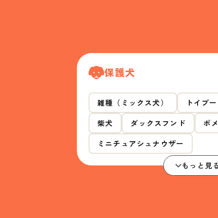
保護犬
雑種（ミックス犬）
トイプー
柴犬
ダックスフンド
ポ
ミニチュアシュナウザー
もっと見