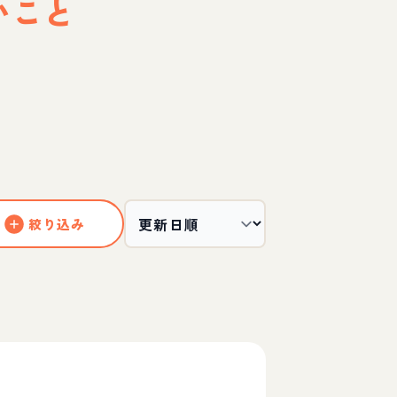
いこと
絞り込み