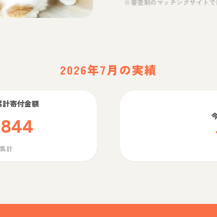
※審査制のマッチングサイトで
2026年7月の実績
累計寄付金額
,844
ら集計