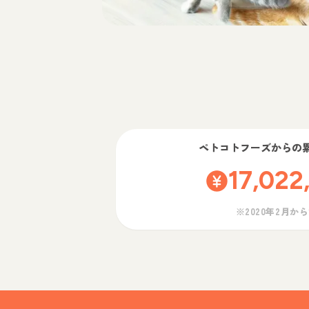
ペトコトフーズ
からの
17,022
※2020年2月か