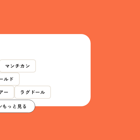
マンチカン
ールド
アー
ラグドール
もっと見る