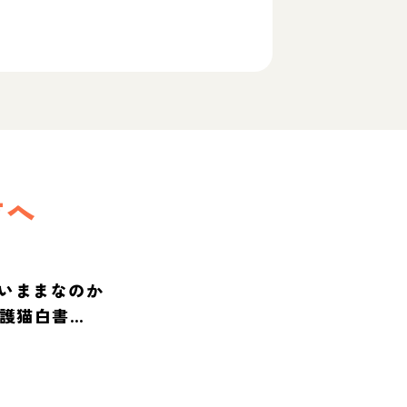
方へ
いままなのか
保護猫白書