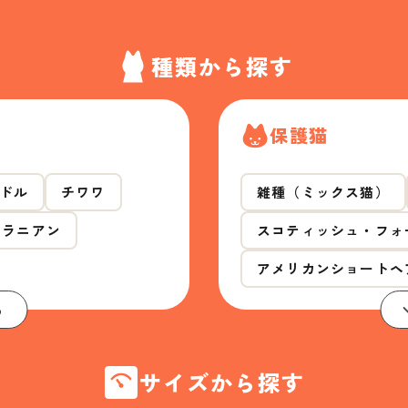
種類から探す
保護猫
ドル
チワワ
雑種（ミックス猫）
メラニアン
スコティッシュ・フォ
アメリカンショートヘ
る
サイズから探す