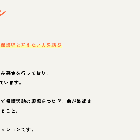
ン
・保護猫と迎えたい人を結ぶ
のみ募集を行っており、
ています。
して保護活動の現場をつなぎ、命が最後ま
くること。
ミッションです。