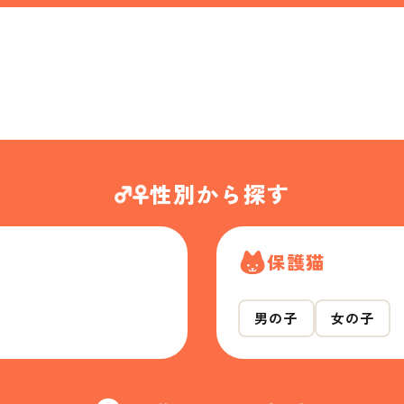
性別から探す
保護猫
男の子
女の子