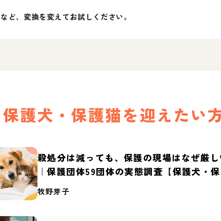
」など、変換を変えてお試しください。
保護犬・保護猫を迎えたい
殺処分は減っても、保護の現場はなぜ厳し
｜保護団体59団体の実態調査【保護犬・
2026】
牧野芽子