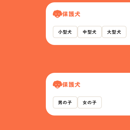
保護犬
小型犬
中型犬
大型犬
保護犬
男の子
女の子