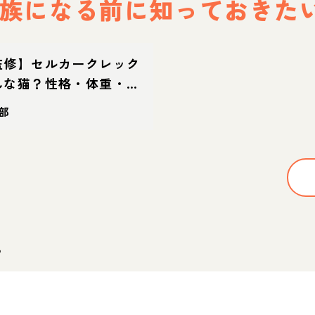
族になる前に
知っておきた
監修】セルカークレック
んな猫？性格・体重・寿
・迎え方
部
。