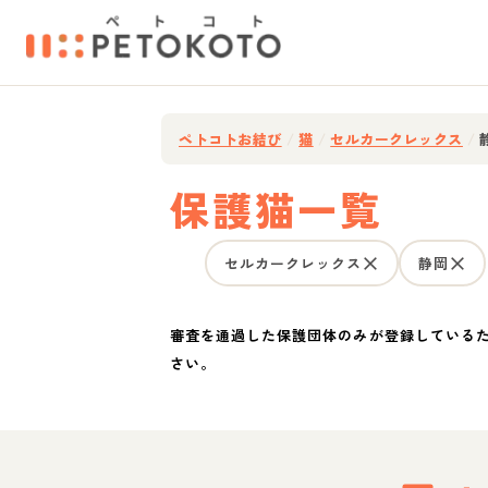
ペトコトお結び
/
猫
/
セルカークレックス
/
保護猫一覧
セルカークレックス
静岡
審査を通過した保護団体のみが登録している
さい。