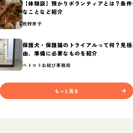
【体験談】預かりボランティアとは？条件
なことなど紹介
牧野芽子
保護犬・保護猫のトライアルって何？見極
由、準備に必要なものを紹介
ペトコトお結び事務局
もっと見る