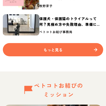
介
牧野芽子
保護犬・保護猫のトライアルって
何？見極め方や失敗理由、準備に必
要なものを紹介
ペトコトお結び事務局
もっと見る
ペトコトお結びの
ミッション