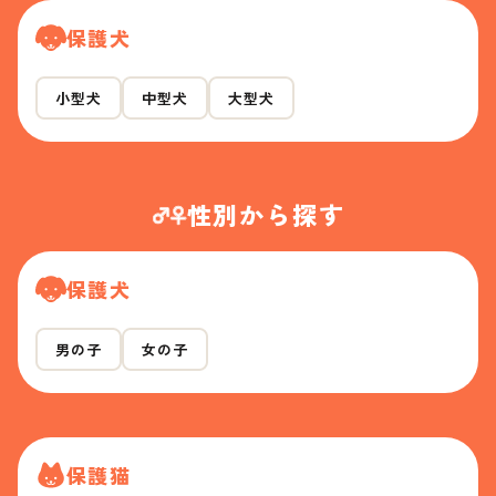
保護犬
小型犬
中型犬
大型犬
性別から探す
保護犬
男の子
女の子
保護猫