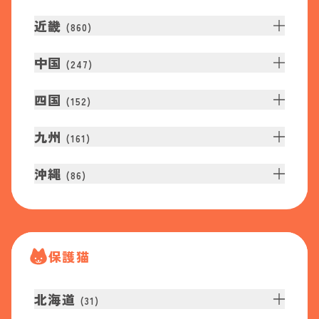
近畿
(
860
)
中国
(
247
)
四国
(
152
)
九州
(
161
)
沖縄
(
86
)
保護猫
北海道
(
31
)