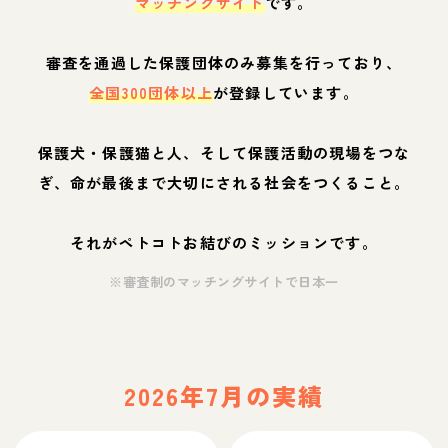
マッチングサイト
です。
審査を通過した保護団体のみ募集を行っており、
全国300団体以上
が登録しています。
保護犬・保護猫と人、そして保護活動の現場をつな
ぎ、命が最後まで大切にされる社会をつくること。
それがペトコトお結びのミッションです。
※審査制のマッチングサイトで日本一
2026年7月の実績