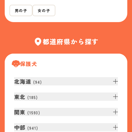
男の子
女の子
都道府県から探す
保護犬
北海道
(
94
)
東北
(
185
)
関東
(
1593
)
中部
(
941
)