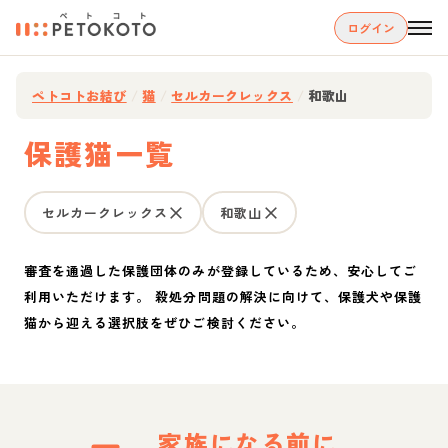
ログイン
ペトコトお結び
/
猫
/
セルカークレックス
/
和歌山
保護猫一覧
セルカークレックス
和歌山
審査を通過した保護団体のみが登録しているため、安心してご
利用いただけます。 殺処分問題の解決に向けて、保護犬や保護
猫から迎える選択肢をぜひご検討ください。
家族になる前に