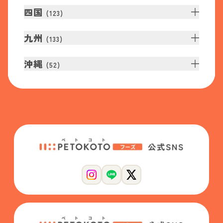
四国
(
123
)
九州
(
133
)
沖縄
(
52
)