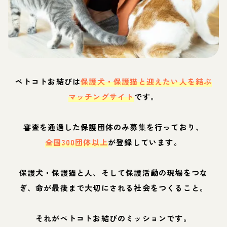
ペトコトお結びは
保護犬・保護猫と迎えたい人を結ぶ
マッチングサイト
です。
審査を通過した保護団体のみ募集を行っており、
全国300団体以上
が登録しています。
保護犬・保護猫と人、そして保護活動の現場をつな
ぎ、命が最後まで大切にされる社会をつくること。
それがペトコトお結びのミッションです。