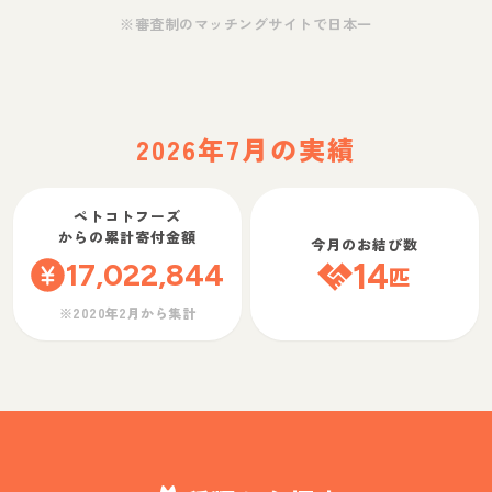
※審査制のマッチングサイトで日本一
2026年7月の実績
ペトコトフーズ
からの累計寄付金額
今月のお結び数
17,022,844
14
匹
※2020年2月から集計