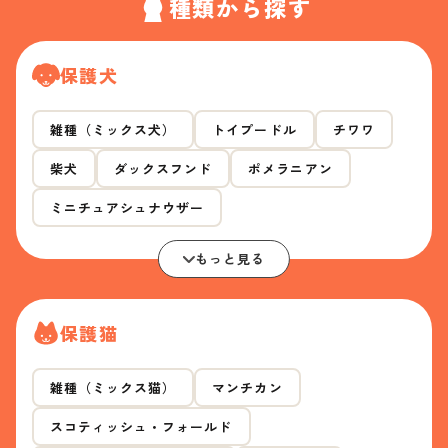
種類から探す
保護犬
雑種（ミックス犬）
トイプードル
チワワ
柴犬
ダックスフンド
ポメラニアン
ミニチュアシュナウザー
もっと見る
保護猫
雑種（ミックス猫）
マンチカン
スコティッシュ・フォールド