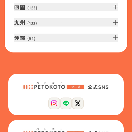
四国
(
123
)
九州
(
133
)
沖縄
(
52
)