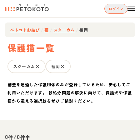
ログイン
ペトコトお結び
/
猫
/
スクーカム
/
福岡
保護猫一覧
スクーカム
福岡
審査を通過した保護団体のみが登録しているため、安心してご
利用いただけます。 殺処分問題の解決に向けて、保護犬や保護
猫から迎える選択肢をぜひご検討ください。
0
/
0
件
件中