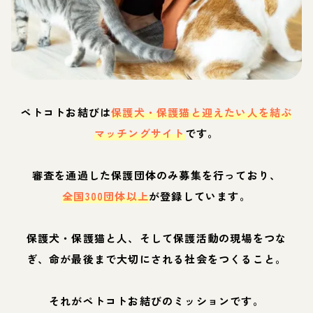
ペトコトお結びは
保護犬・保護猫と迎えたい人を結ぶ
マッチングサイト
です。
審査を通過した保護団体のみ募集を行っており、
全国300団体以上
が登録しています。
保護犬・保護猫と人、そして保護活動の現場をつな
ぎ、命が最後まで大切にされる社会をつくること。
それがペトコトお結びのミッションです。