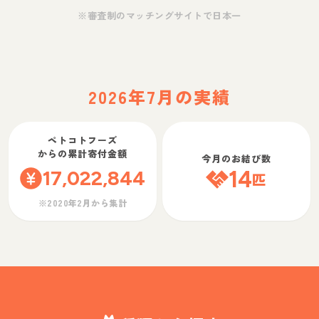
※審査制のマッチングサイトで日本一
2026年7月の実績
ペトコトフーズ
からの累計寄付金額
今月のお結び数
17,022,844
14
匹
※2020年2月から集計