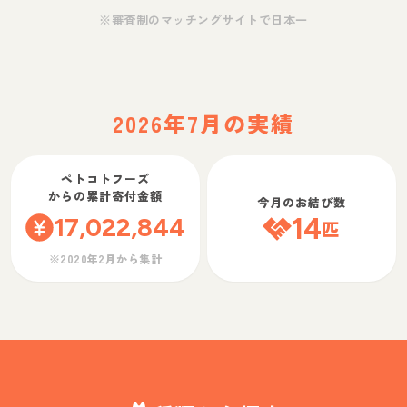
※審査制のマッチングサイトで日本一
2026年7月の実績
ペトコトフーズ
からの累計寄付金額
今月のお結び数
17,022,844
14
匹
※2020年2月から集計