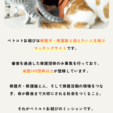
ペトコトお結びは
保護犬・保護猫と迎えたい人を結ぶ
マッチングサイト
です。
審査を通過した保護団体のみ募集を行っており、
全国300団体以上
が登録しています。
保護犬・保護猫と人、そして保護活動の現場をつな
ぎ、命が最後まで大切にされる社会をつくること。
それがペトコトお結びのミッションです。