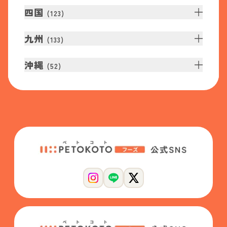
四国
(
123
)
九州
(
133
)
沖縄
(
52
)