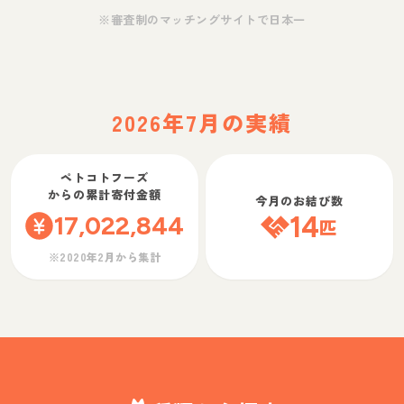
※審査制のマッチングサイトで日本一
2026年7月の実績
ペトコトフーズ
からの累計寄付金額
今月のお結び数
17,022,844
14
匹
※2020年2月から集計