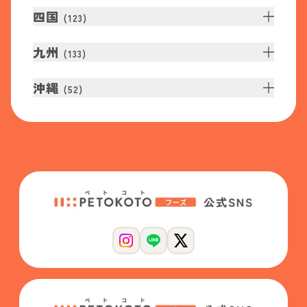
四国
(
123
)
九州
(
133
)
沖縄
(
52
)