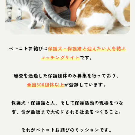
ペトコトお結びは
保護犬・保護猫と迎えたい人を結ぶ
マッチングサイト
です。
審査を通過した保護団体のみ募集を行っており、
全国300団体以上
が登録しています。
保護犬・保護猫と人、そして保護活動の現場をつな
ぎ、命が最後まで大切にされる社会をつくること。
それがペトコトお結びのミッションです。