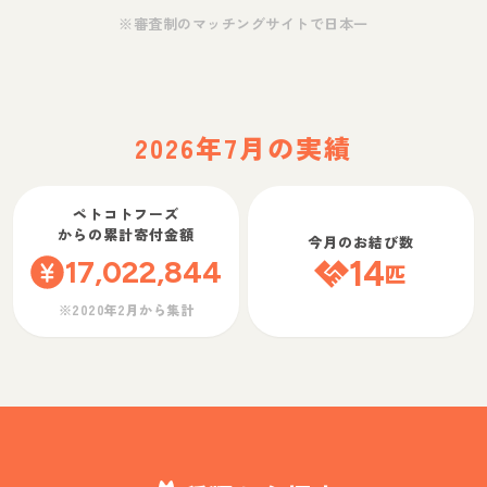
※審査制のマッチングサイトで日本一
2026年7月の実績
ペトコトフーズ
からの累計寄付金額
今月のお結び数
17,022,844
14
匹
※2020年2月から集計