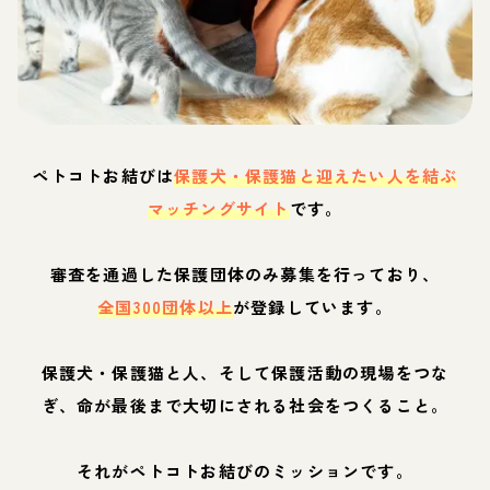
ペトコトお結びは
保護犬・保護猫と迎えたい人を結ぶ
マッチングサイト
です。
審査を通過した保護団体のみ募集を行っており、
全国300団体以上
が登録しています。
保護犬・保護猫と人、そして保護活動の現場をつな
ぎ、命が最後まで大切にされる社会をつくること。
それがペトコトお結びのミッションです。