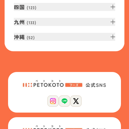
四国
(
123
)
九州
(
133
)
沖縄
(
52
)