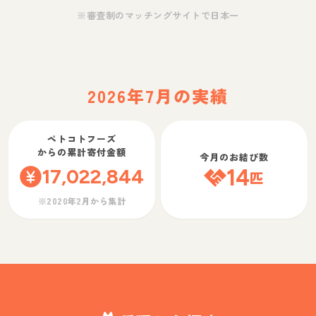
※審査制のマッチングサイトで日本一
2026年7月の実績
ペトコトフーズ
からの累計寄付金額
今月のお結び数
17,022,844
14
匹
※2020年2月から集計