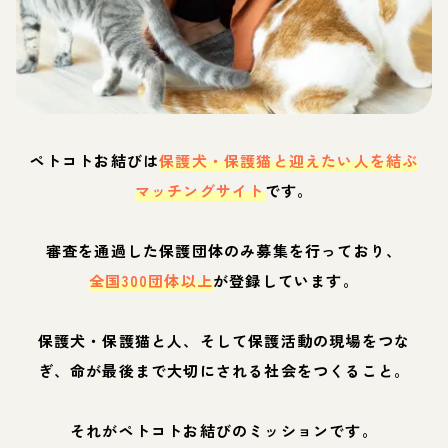
ペトコトお結びは
保護犬・保護猫と迎えたい人を結ぶ
マッチングサイト
です。
審査を通過した保護団体のみ募集を行っており、
全国300団体以上
が登録しています。
保護犬・保護猫と人、そして保護活動の現場をつな
ぎ、命が最後まで大切にされる社会をつくること。
それがペトコトお結びのミッションです。