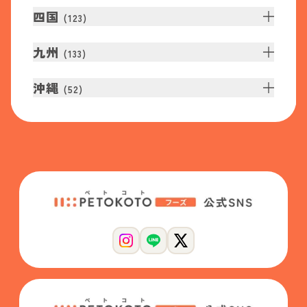
四国
(
123
)
九州
(
133
)
沖縄
(
52
)