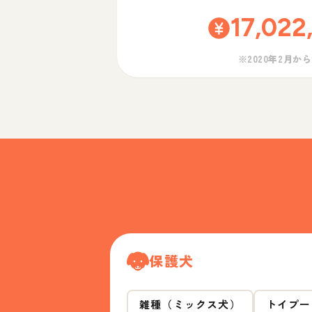
17,022
※2020年2月か
保護犬
雑種（ミックス犬）
トイプー