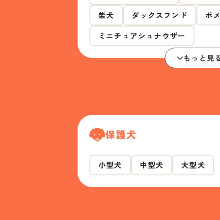
柴犬
ダックスフンド
ポ
ミニチュアシュナウザー
もっと見
保護犬
小型犬
中型犬
大型犬