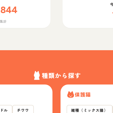
,844
ら集計
種類から探す
保護猫
ドル
チワワ
雑種（ミックス猫）