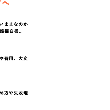
方へ
いままなのか
保護猫白書
や費用、大変
め方や失敗理