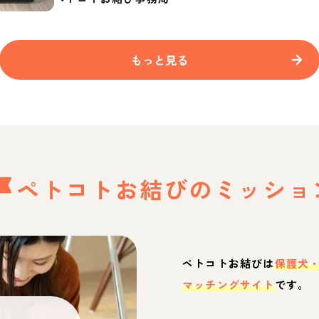
もっと見る
ペトコトお結びの
ミッショ
ペトコトお結びは
保護犬
マッチングサイト
です。