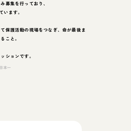
のみ募集を行っており、
ています。
して保護活動の現場をつなぎ、命が最後ま
くること。
ミッションです。
日本一