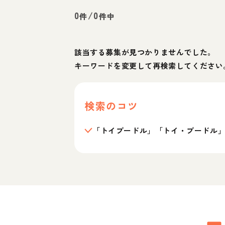
0
/
0
件
件中
該当する募集が見つかりませんでした。
キーワードを変更して再検索してください
検索のコツ
「トイプードル」「トイ・プードル