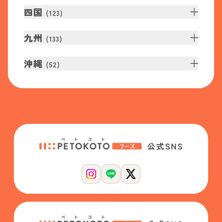
四国
(
123
)
九州
(
133
)
沖縄
(
52
)