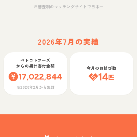
※審査制のマッチングサイトで日本一
2026年7月の実績
ペトコトフーズ
からの累計寄付金額
今月のお結び数
17,022,844
14
匹
※2020年2月から集計