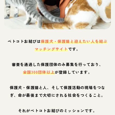
ペトコトお結びは
保護犬・保護猫と迎えたい人を結ぶ
マッチングサイト
です。
審査を通過した保護団体のみ募集を行っており、
全国300団体以上
が登録しています。
保護犬・保護猫と人、そして保護活動の現場をつな
ぎ、命が最後まで大切にされる社会をつくること。
それがペトコトお結びのミッションです。