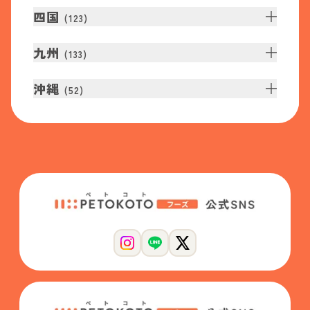
四国
(
123
)
九州
(
133
)
沖縄
(
52
)