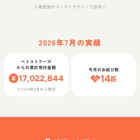
※審査制のマッチングサイトで日本一
2026年7月の実績
ペトコトフーズ
からの累計寄付金額
今月のお結び数
17,022,844
14
匹
※2020年2月から集計