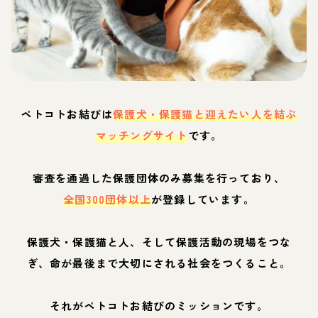
ペトコトお結びは
保護犬・保護猫と迎えたい人を結ぶ
マッチングサイト
です。
審査を通過した保護団体のみ募集を行っており、
全国300団体以上
が登録しています。
保護犬・保護猫と人、そして保護活動の現場をつな
ぎ、命が最後まで大切にされる社会をつくること。
それがペトコトお結びのミッションです。