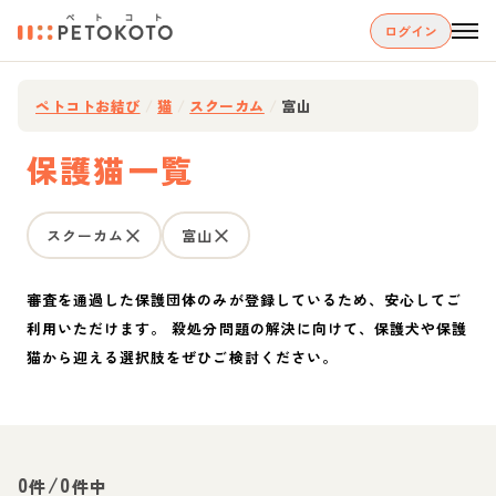
ログイン
ペトコトお結び
/
猫
/
スクーカム
/
富山
保護猫一覧
スクーカム
富山
審査を通過した保護団体のみが登録しているため、安心してご
利用いただけます。 殺処分問題の解決に向けて、保護犬や保護
猫から迎える選択肢をぜひご検討ください。
0
/
0
件
件中