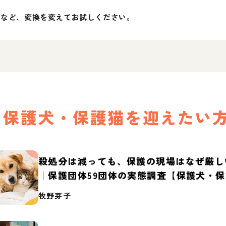
」など、変換を変えてお試しください。
保護犬・保護猫を迎えたい
殺処分は減っても、保護の現場はなぜ厳し
｜保護団体59団体の実態調査【保護犬・
2026】
牧野芽子