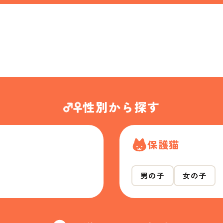
性別から探す
保護猫
男の子
女の子