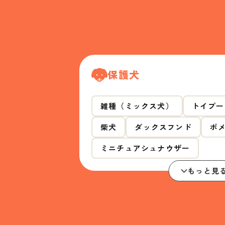
保護犬
雑種（ミックス犬）
トイプー
柴犬
ダックスフンド
ポ
ミニチュアシュナウザー
もっと見