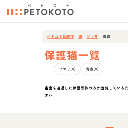
ペトコトお結び
/
猫
/
ソマリ
/
青森
保護猫一覧
ソマリ
青森
審査を通過した保護団体のみが登録している
さい。