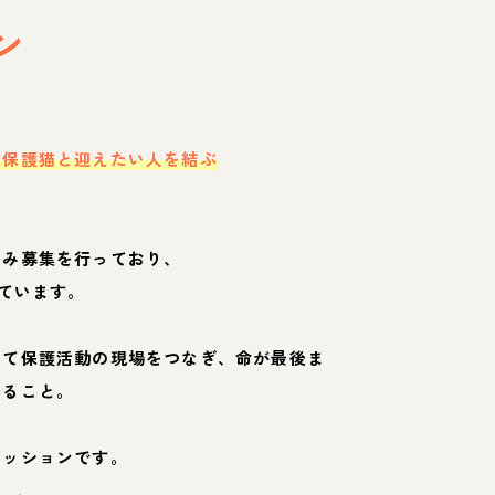
ン
・保護猫と迎えたい人を結ぶ
のみ募集を行っており、
ています。
して保護活動の現場をつなぎ、命が最後ま
くること。
ミッションです。