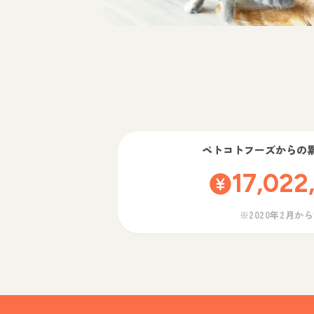
ペトコトフーズ
からの
17,022
※2020年2月か