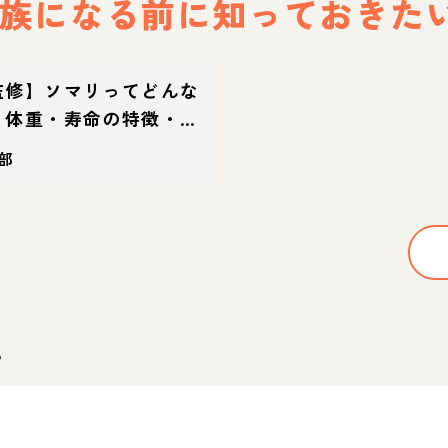
族になる前に
知っておきた
監修】ソマリってどんな
・体重・寿命の特徴・迎
部
。