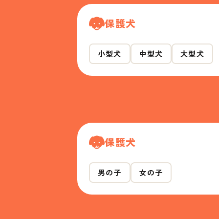
保護犬
小型犬
中型犬
大型犬
保護犬
男の子
女の子