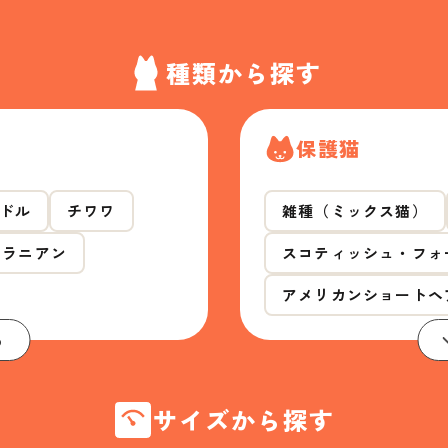
種類から探す
保護猫
ドル
チワワ
雑種（ミックス猫）
メラニアン
スコティッシュ・フォ
アメリカンショートヘ
る
サイズから探す