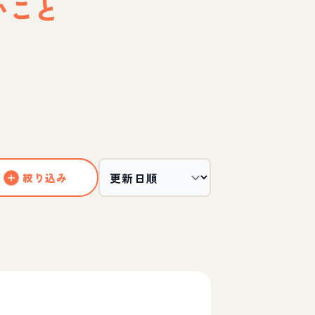
いこと
絞り込み