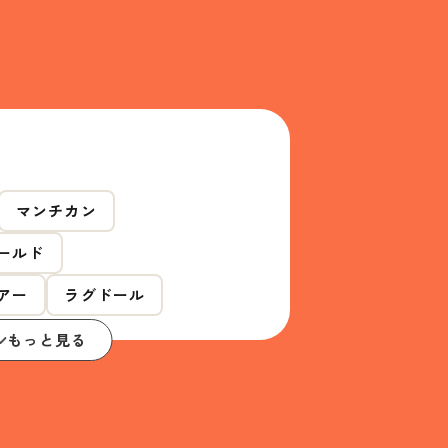
マンチカン
ールド
アー
ラグドール
もっと見る