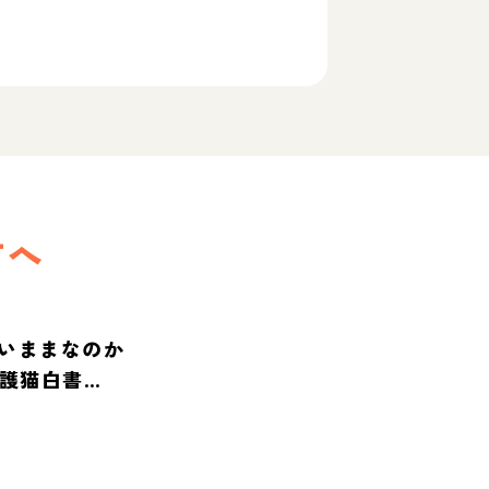
方へ
いままなのか
保護猫白書