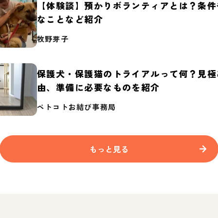
【体験談】預かりボランティアとは？条件
なことなど紹介
牧野芽子
保護犬・保護猫のトライアルって何？見極
由、準備に必要なものを紹介
ペトコトお結び事務局
もっと見る