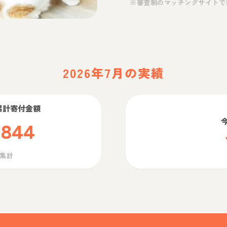
※審査制のマッチングサイトで
2026年7月の実績
累計寄付金額
,844
ら集計