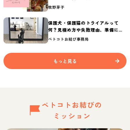
介
牧野芽子
保護犬・保護猫のトライアルって
何？見極め方や失敗理由、準備に必
要なものを紹介
ペトコトお結び事務局
もっと見る
ペトコトお結びの
ミッション