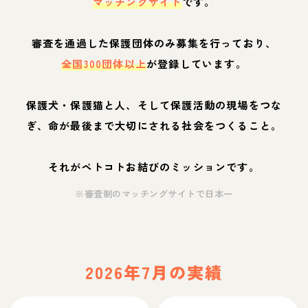
マッチングサイト
です。
審査を通過した保護団体のみ募集を行っており、
全国300団体以上
が登録しています。
保護犬・保護猫と人、そして保護活動の現場をつな
ぎ、命が最後まで大切にされる社会をつくること。
それがペトコトお結びのミッションです。
※審査制のマッチングサイトで日本一
2026年7月の実績