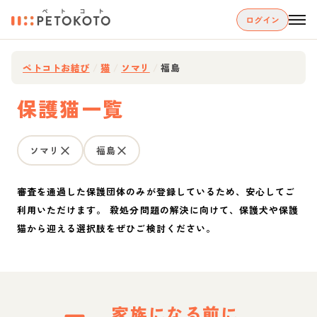
ログイン
ペトコトお結び
/
猫
/
ソマリ
/
福島
保護猫一覧
ソマリ
福島
審査を通過した保護団体のみが登録しているため、安心してご
利用いただけます。 殺処分問題の解決に向けて、保護犬や保護
猫から迎える選択肢をぜひご検討ください。
家族になる前に