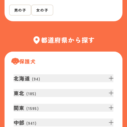
男の子
女の子
都道府県から探す
保護犬
北海道
(
94
)
東北
(
185
)
関東
(
1595
)
中部
(
941
)