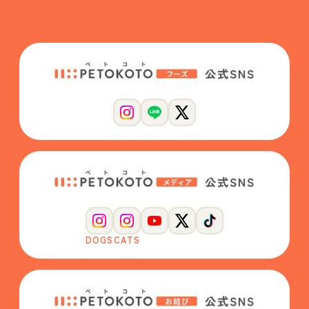
DOGS
CATS