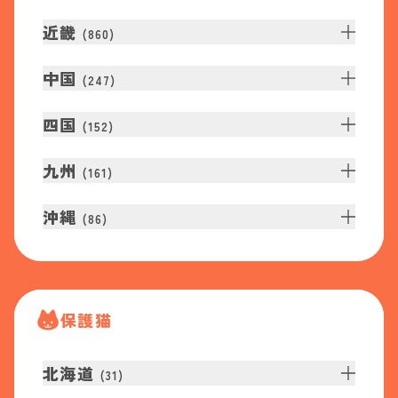
近畿
(
860
)
中国
(
247
)
四国
(
152
)
九州
(
161
)
沖縄
(
86
)
保護猫
北海道
(
31
)