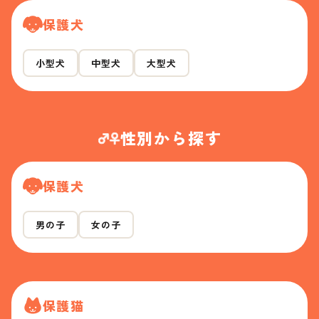
保護犬
小型犬
中型犬
大型犬
性別から探す
保護犬
男の子
女の子
保護猫