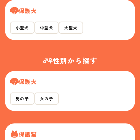
保護犬
小型犬
中型犬
大型犬
性別から探す
保護犬
男の子
女の子
保護猫