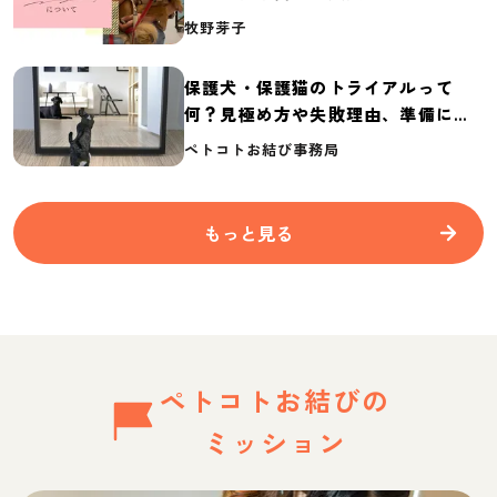
介
牧野芽子
保護犬・保護猫のトライアルって
何？見極め方や失敗理由、準備に必
要なものを紹介
ペトコトお結び事務局
もっと見る
ペトコトお結びの
ミッション