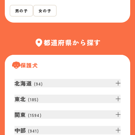
男の子
女の子
都道府県から探す
保護犬
北海道
(
94
)
東北
(
185
)
関東
(
1594
)
中部
(
941
)