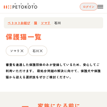
ログイン
ペトコトお結び
/
猫
/
ソマリ
/
石川
保護猫一覧
ソマリ
石川
審査を通過した保護団体のみが登録しているため、安心してご
利用いただけます。 殺処分問題の解決に向けて、保護犬や保護
猫から迎える選択肢をぜひご検討ください。
家族になる前に