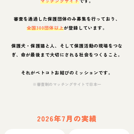
マッチングサイト
です。
審査を通過した保護団体のみ募集を行っており、
全国300団体以上
が登録しています。
保護犬・保護猫と人、そして保護活動の現場をつな
ぎ、命が最後まで大切にされる社会をつくること。
それがペトコトお結びのミッションです。
※審査制のマッチングサイトで日本一
2026年7月の実績