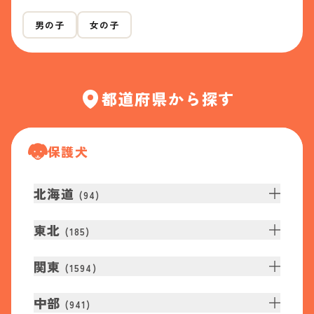
男の子
女の子
都道府県から探す
保護犬
北海道
(
94
)
東北
(
185
)
関東
(
1594
)
中部
(
941
)