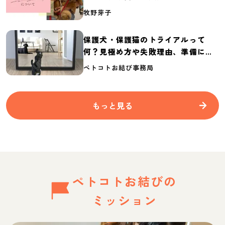
介
牧野芽子
保護犬・保護猫のトライアルって
何？見極め方や失敗理由、準備に必
要なものを紹介
ペトコトお結び事務局
もっと見る
ペトコトお結びの
ミッション