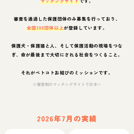
マッチングサイト
です。
審査を通過した保護団体のみ募集を行っており、
全国300団体以上
が登録しています。
保護犬・保護猫と人、そして保護活動の現場をつな
ぎ、命が最後まで大切にされる社会をつくること。
それがペトコトお結びのミッションです。
※審査制のマッチングサイトで日本一
2026年7月の実績