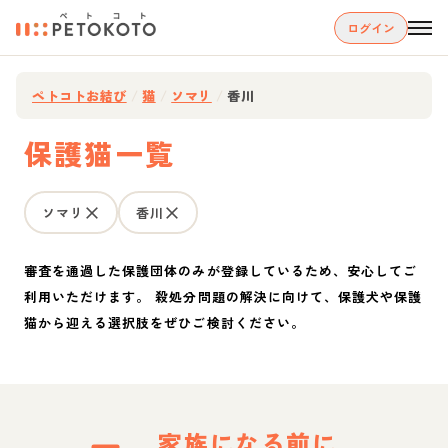
ログイン
ペトコトお結び
/
猫
/
ソマリ
/
香川
保護猫一覧
ソマリ
香川
審査を通過した保護団体のみが登録しているため、安心してご
利用いただけます。 殺処分問題の解決に向けて、保護犬や保護
猫から迎える選択肢をぜひご検討ください。
家族になる前に