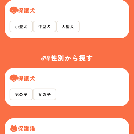
保護犬
小型犬
中型犬
大型犬
性別から探す
保護犬
男の子
女の子
保護猫