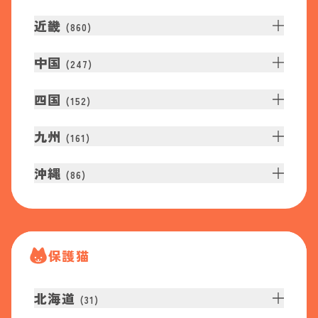
近畿
(
860
)
中国
(
247
)
四国
(
152
)
九州
(
161
)
沖縄
(
86
)
保護猫
北海道
(
31
)