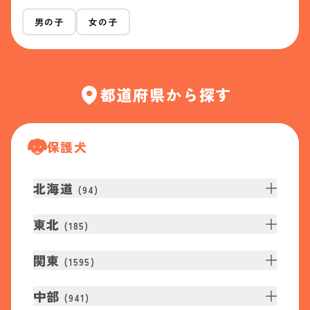
男の子
女の子
都道府県から探す
保護犬
北海道
(
94
)
東北
(
185
)
関東
(
1595
)
中部
(
941
)