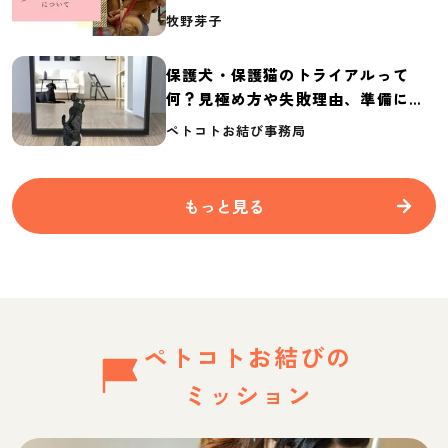
介
牧野芽子
保護犬・保護猫のトライアルって
何？見極め方や失敗理由、準備に必
要なものを紹介
ペトコトお結び事務局
もっと見る
ペトコトお結びの
ミッション