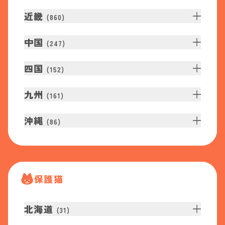
近畿
(
860
)
中国
(
247
)
四国
(
152
)
九州
(
161
)
沖縄
(
86
)
保護猫
北海道
(
31
)