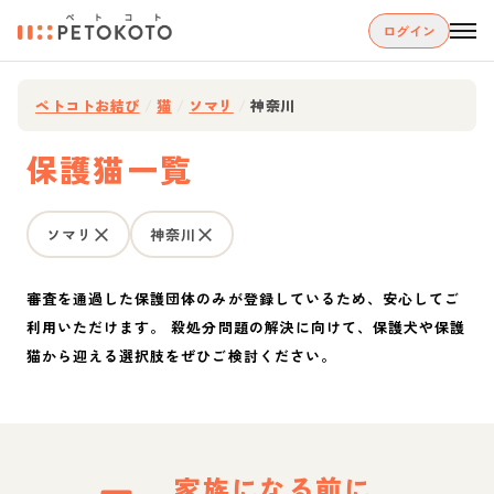
ログイン
ペトコトお結び
/
猫
/
ソマリ
/
神奈川
保護猫一覧
ソマリ
神奈川
審査を通過した保護団体のみが登録しているため、安心してご
利用いただけます。 殺処分問題の解決に向けて、保護犬や保護
猫から迎える選択肢をぜひご検討ください。
家族になる前に