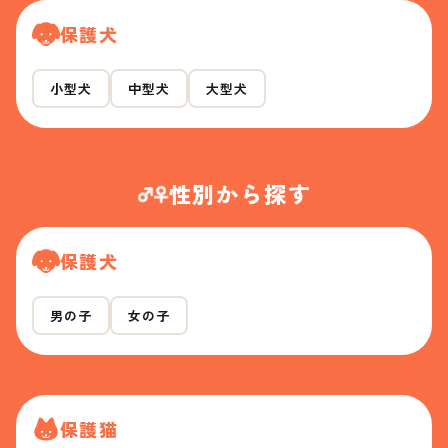
保護犬
小型犬
中型犬
大型犬
性別から探す
保護犬
男の子
女の子
保護猫