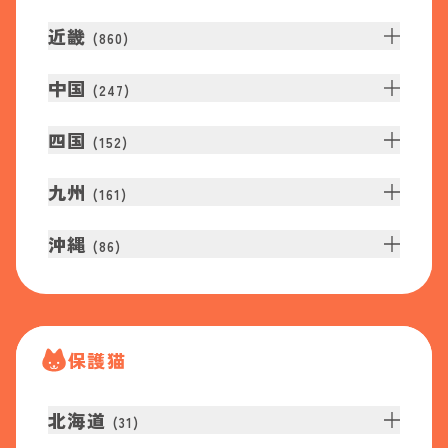
近畿
(
860
)
中国
(
247
)
四国
(
152
)
九州
(
161
)
沖縄
(
86
)
保護猫
北海道
(
31
)