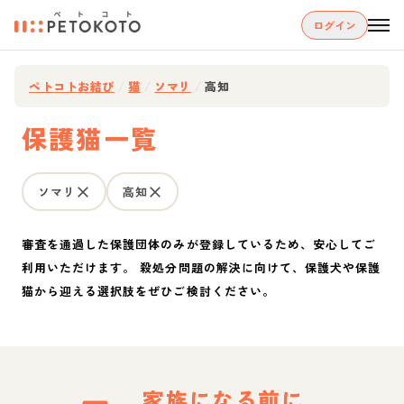
ログイン
ペトコトお結び
/
猫
/
ソマリ
/
高知
保護猫一覧
ソマリ
高知
審査を通過した保護団体のみが登録しているため、安心してご
利用いただけます。 殺処分問題の解決に向けて、保護犬や保護
猫から迎える選択肢をぜひご検討ください。
家族になる前に