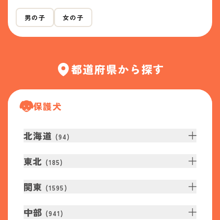
男の子
女の子
都道府県から探す
保護犬
北海道
(
94
)
東北
(
185
)
関東
(
1595
)
中部
(
941
)