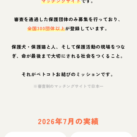
マッチングサイト
です。
審査を通過した保護団体のみ募集を行っており、
全国300団体以上
が登録しています。
保護犬・保護猫と人、そして保護活動の現場をつな
ぎ、命が最後まで大切にされる社会をつくること。
それがペトコトお結びのミッションです。
※審査制のマッチングサイトで日本一
2026年7月の実績