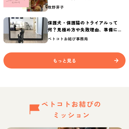
介
牧野芽子
保護犬・保護猫のトライアルって
何？見極め方や失敗理由、準備に必
要なものを紹介
ペトコトお結び事務局
もっと見る
ペトコトお結びの
ミッション