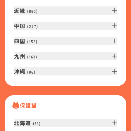
近畿
(
860
)
中国
(
247
)
四国
(
152
)
九州
(
161
)
沖縄
(
86
)
保護猫
北海道
(
31
)