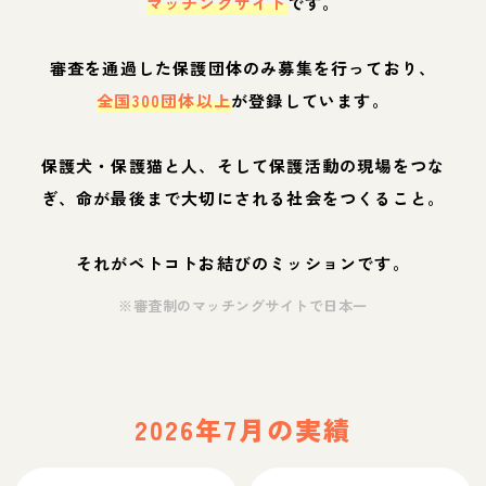
マッチングサイト
です。
審査を通過した保護団体のみ募集を行っており、
全国300団体以上
が登録しています。
保護犬・保護猫と人、そして保護活動の現場をつな
ぎ、命が最後まで大切にされる社会をつくること。
それがペトコトお結びのミッションです。
※審査制のマッチングサイトで日本一
2026年7月の実績