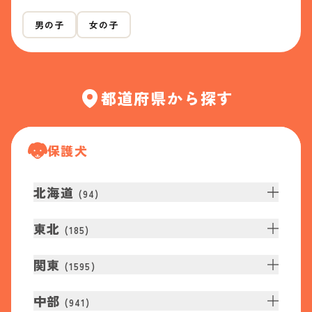
男の子
女の子
都道府県から探す
保護犬
北海道
(
94
)
東北
(
185
)
関東
(
1595
)
中部
(
941
)