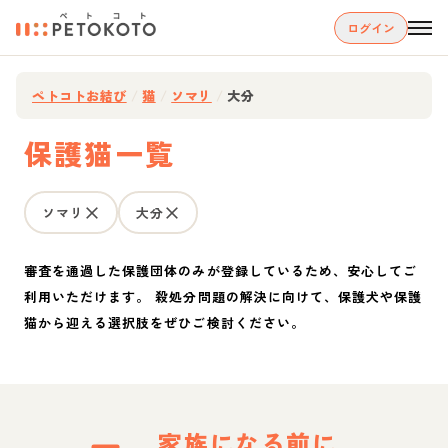
ログイン
ペトコトお結び
/
猫
/
ソマリ
/
大分
保護猫一覧
ソマリ
大分
審査を通過した保護団体のみが登録しているため、安心してご
利用いただけます。 殺処分問題の解決に向けて、保護犬や保護
猫から迎える選択肢をぜひご検討ください。
家族になる前に