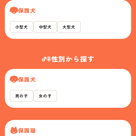
保護犬
小型犬
中型犬
大型犬
性別から探す
保護犬
男の子
女の子
保護猫