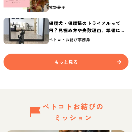
介
牧野芽子
保護犬・保護猫のトライアルって
何？見極め方や失敗理由、準備に必
要なものを紹介
ペトコトお結び事務局
もっと見る
ペトコトお結びの
ミッション