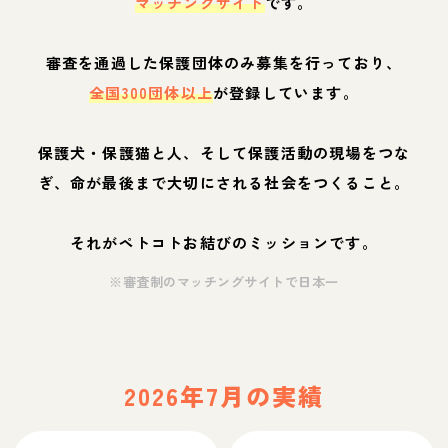
マッチングサイト
です。
審査を通過した保護団体のみ募集を行っており、
全国300団体以上
が登録しています。
保護犬・保護猫と人、そして保護活動の現場をつな
ぎ、命が最後まで大切にされる社会をつくること。
それがペトコトお結びのミッションです。
※審査制のマッチングサイトで日本一
2026年7月の実績