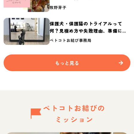
介
牧野芽子
保護犬・保護猫のトライアルって
何？見極め方や失敗理由、準備に必
要なものを紹介
ペトコトお結び事務局
もっと見る
ペトコトお結びの
ミッション