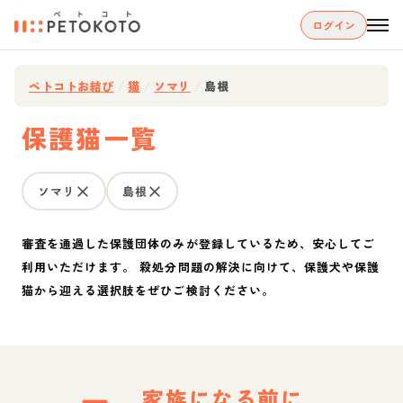
ログイン
ペトコトお結び
/
猫
/
ソマリ
/
島根
保護猫一覧
ソマリ
島根
審査を通過した保護団体のみが登録しているため、安心してご
利用いただけます。 殺処分問題の解決に向けて、保護犬や保護
猫から迎える選択肢をぜひご検討ください。
家族になる前に