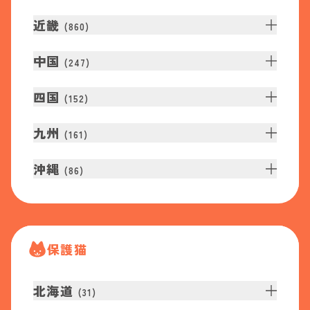
近畿
(
860
)
中国
(
247
)
四国
(
152
)
九州
(
161
)
沖縄
(
86
)
保護猫
北海道
(
31
)