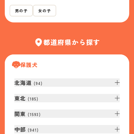
男の子
女の子
都道府県から探す
保護犬
北海道
(
94
)
東北
(
185
)
関東
(
1593
)
中部
(
941
)