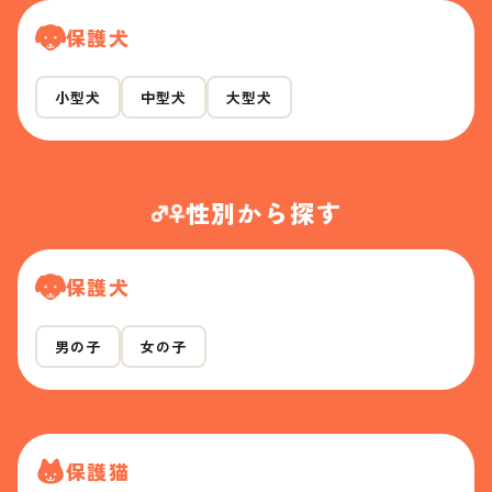
保護犬
小型犬
中型犬
大型犬
性別から探す
保護犬
男の子
女の子
保護猫