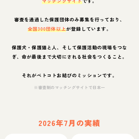
マッチングサイト
です。
審査を通過した保護団体のみ募集を行っており、
全国300団体以上
が登録しています。
保護犬・保護猫と人、そして保護活動の現場をつな
ぎ、命が最後まで大切にされる社会をつくること。
それがペトコトお結びのミッションです。
※審査制のマッチングサイトで日本一
2026年7月の実績