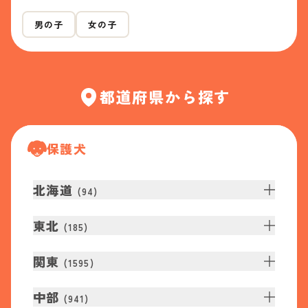
男の子
女の子
都道府県から探す
保護犬
北海道
(
94
)
東北
(
185
)
関東
(
1595
)
中部
(
941
)