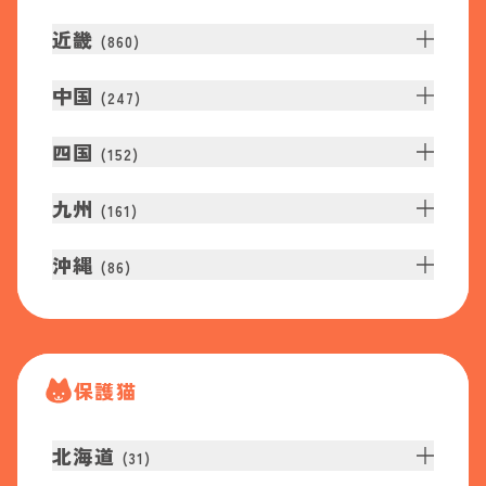
近畿
(
860
)
中国
(
247
)
四国
(
152
)
九州
(
161
)
沖縄
(
86
)
保護猫
北海道
(
31
)