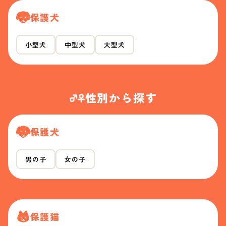
保護犬
小型犬
中型犬
大型犬
性別から探す
保護犬
男の子
女の子
保護猫