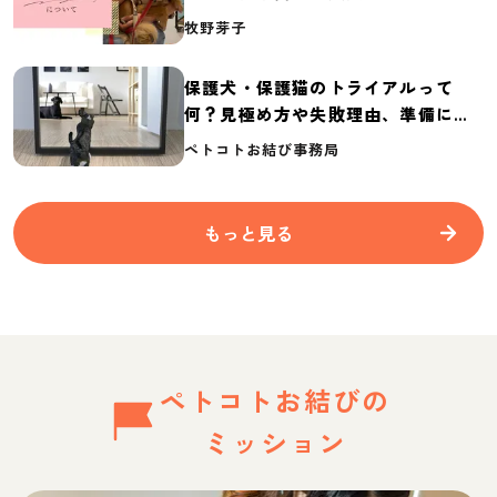
介
牧野芽子
保護犬・保護猫のトライアルって
何？見極め方や失敗理由、準備に必
要なものを紹介
ペトコトお結び事務局
もっと見る
ペトコトお結びの
ミッション