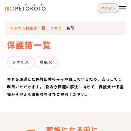
ログイン
ペトコトお結び
/
猫
/
ソマリ
/
鳥取
保護猫一覧
ソマリ
鳥取
審査を通過した保護団体のみが登録しているため、安心してご
利用いただけます。 殺処分問題の解決に向けて、保護犬や保護
猫から迎える選択肢をぜひご検討ください。
家族になる前に