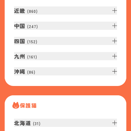
近畿
(
860
)
中国
(
247
)
四国
(
152
)
九州
(
161
)
沖縄
(
86
)
保護猫
北海道
(
31
)