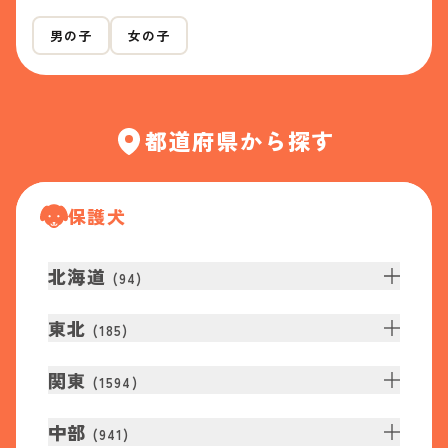
男の子
女の子
都道府県から探す
保護犬
北海道
(
94
)
東北
(
185
)
関東
(
1594
)
中部
(
941
)