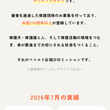
マッチングサイト
です。
審査を通過した保護団体のみ募集を行っており、
全国300団体以上
が登録しています。
保護犬・保護猫と人、そして保護活動の現場をつな
ぎ、命が最後まで大切にされる社会をつくること。
それがペトコトお結びのミッションです。
※審査制のマッチングサイトで日本一
2026年7月の実績