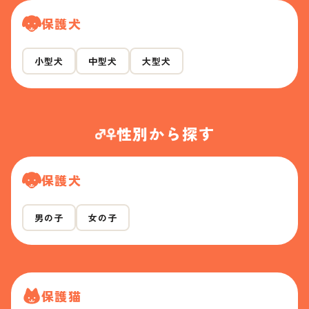
保護犬
小型犬
中型犬
大型犬
性別から探す
保護犬
男の子
女の子
保護猫