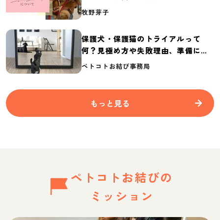
介
牧野芽子
保護犬・保護猫のトライアルって
何？見極め方や失敗理由、準備に必
要なものを紹介
ペトコトお結び事務局
もっと見る
ペトコトお結びの
ミッション