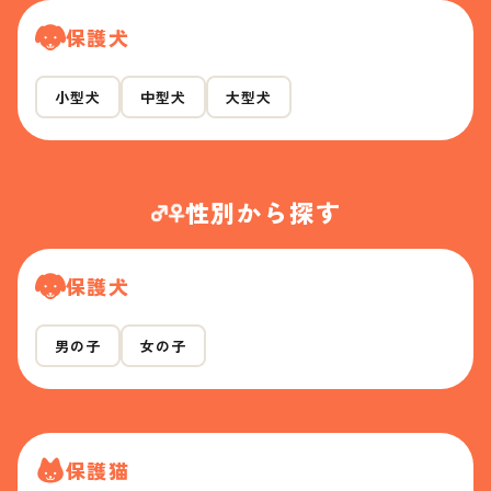
保護犬
小型犬
中型犬
大型犬
性別から探す
保護犬
男の子
女の子
保護猫