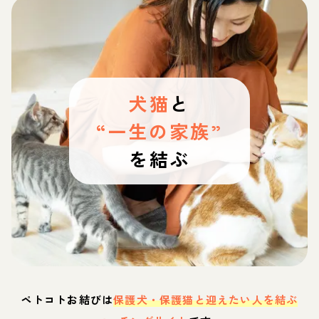
犬猫
と
“一生の家族”
を結ぶ
ペトコトお結びは
保護犬・保護猫と迎えたい人を結ぶ