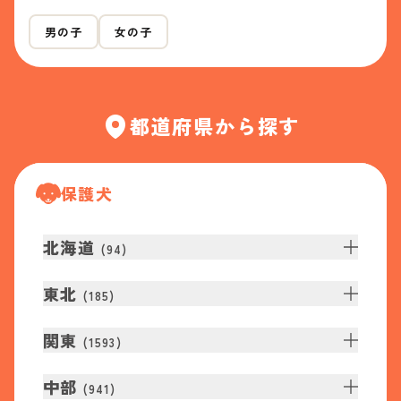
男の子
女の子
都道府県から探す
保護犬
北海道
(
94
)
東北
(
185
)
関東
(
1593
)
中部
(
941
)