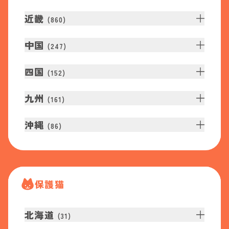
近畿
(
860
)
中国
(
247
)
四国
(
152
)
九州
(
161
)
沖縄
(
86
)
保護猫
北海道
(
31
)