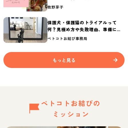
介
牧野芽子
保護犬・保護猫のトライアルって
何？見極め方や失敗理由、準備に必
要なものを紹介
ペトコトお結び事務局
もっと見る
ペトコトお結びの
ミッション