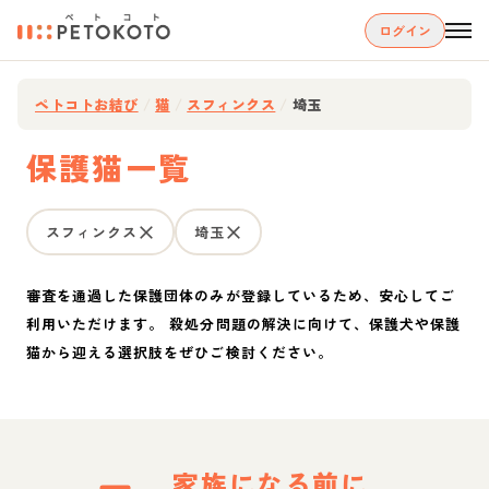
ログイン
ペトコトお結び
/
猫
/
スフィンクス
/
埼玉
保護猫一覧
スフィンクス
埼玉
審査を通過した保護団体のみが登録しているため、安心してご
利用いただけます。 殺処分問題の解決に向けて、保護犬や保護
猫から迎える選択肢をぜひご検討ください。
家族になる前に