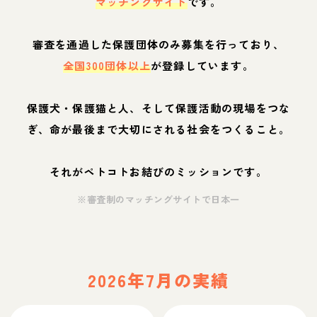
マッチングサイト
です。
審査を通過した保護団体のみ募集を行っており、
全国300団体以上
が登録しています。
保護犬・保護猫と人、そして保護活動の現場をつな
ぎ、命が最後まで大切にされる社会をつくること。
それがペトコトお結びのミッションです。
※審査制のマッチングサイトで日本一
2026年7月の実績