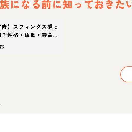
族になる前に
知っておきた
監修】スフィンクス猫っ
猫？性格・体重・寿命の
え方
部
。