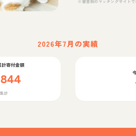
※審査制のマッチングサイトで
2026年7月の実績
累計寄付金額
,844
ら集計