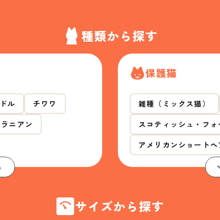
種類から探す
保護猫
ドル
チワワ
雑種（ミックス猫）
メラニアン
スコティッシュ・フォ
アメリカンショートヘ
る
サイズから探す