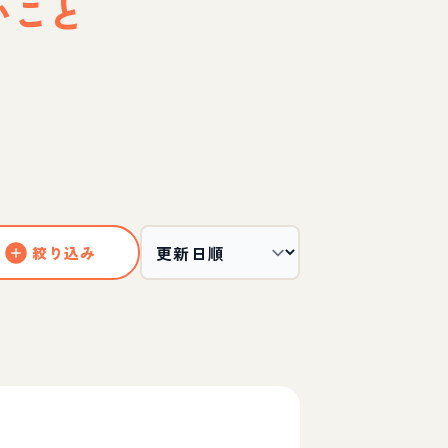
いこと
絞り込み