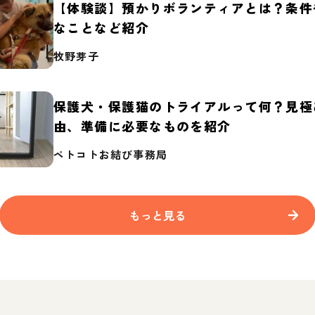
【体験談】預かりボランティアとは？条件
なことなど紹介
牧野芽子
保護犬・保護猫のトライアルって何？見極
由、準備に必要なものを紹介
ペトコトお結び事務局
もっと見る