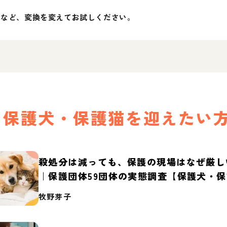
」など、変換を変えてお試しください。
保護犬・保護猫を迎えたい
殺処分は減っても、保護の現場はなぜ厳し
｜保護団体59団体の実態調査【保護犬・
2026】
牧野芽子