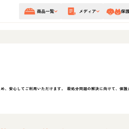
商品一覧
メディア
保
ため、安心してご利用いただけます。 殺処分問題の解決に向けて、保護