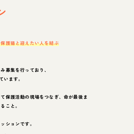
ン
・保護猫と迎えたい人を結ぶ
のみ募集を行っており、
ています。
して保護活動の現場をつなぎ、命が最後ま
くること。
ミッションです。