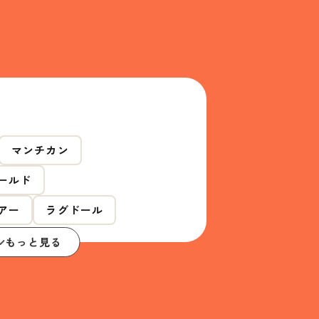
マンチカン
ールド
アー
ラグドール
もっと見る