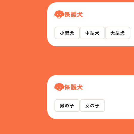
保護犬
小型犬
中型犬
大型犬
保護犬
男の子
女の子