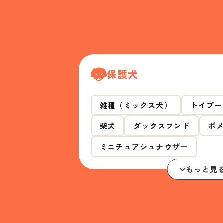
保護犬
雑種（ミックス犬）
トイプー
柴犬
ダックスフンド
ポ
ミニチュアシュナウザー
もっと見