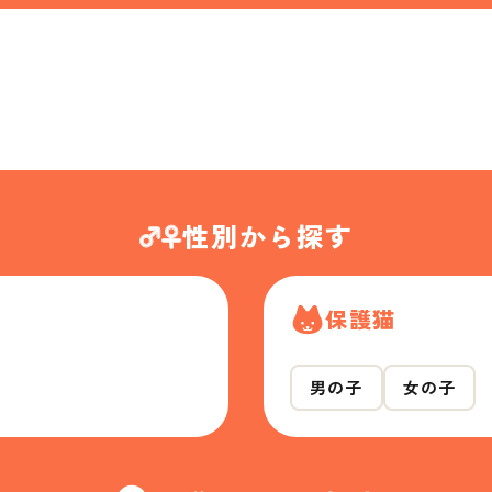
性別から探す
保護猫
男の子
女の子