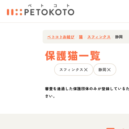
ペトコトお結び
/
猫
/
スフィンクス
/
静岡
保護猫一覧
スフィンクス
静岡
審査を通過した保護団体のみが登録している
さい。