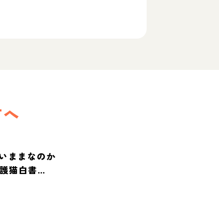
方へ
いままなのか
保護猫白書