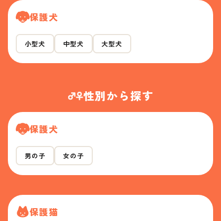
保護犬
小型犬
中型犬
大型犬
性別から探す
保護犬
男の子
女の子
保護猫