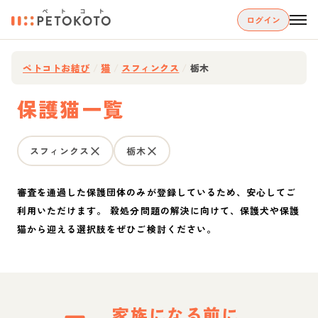
ログイン
ペトコトお結び
/
猫
/
スフィンクス
/
栃木
保護猫一覧
スフィンクス
栃木
審査を通過した保護団体のみが登録しているため、安心してご
利用いただけます。 殺処分問題の解決に向けて、保護犬や保護
猫から迎える選択肢をぜひご検討ください。
家族になる前に