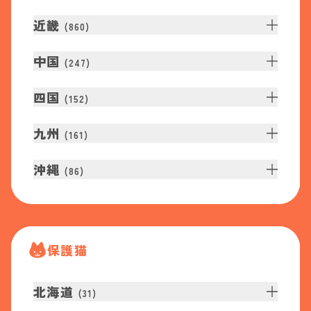
近畿
(
860
)
中国
(
247
)
四国
(
152
)
九州
(
161
)
沖縄
(
86
)
保護猫
北海道
(
31
)