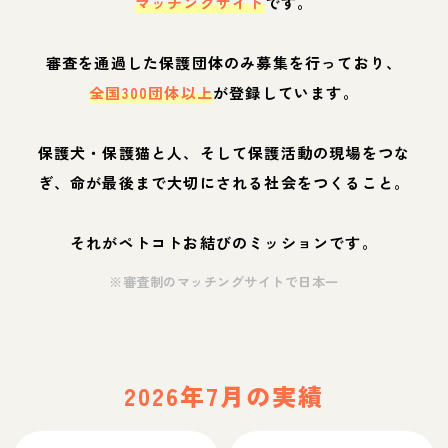
マッチングサイト
です。
審査を通過した保護団体のみ募集を行っており、
全国300団体以上
が登録しています。
保護犬・保護猫と人、そして保護活動の現場をつな
ぎ、命が最後まで大切にされる社会をつくること。
それがペトコトお結びのミッションです。
※審査制のマッチングサイトで日本一
2026年7月の実績