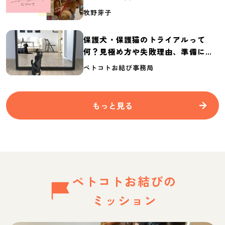
介
牧野芽子
保護犬・保護猫のトライアルって
何？見極め方や失敗理由、準備に必
要なものを紹介
ペトコトお結び事務局
もっと見る
ペトコトお結びの
ミッション