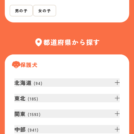
男の子
女の子
都道府県から探す
保護犬
北海道
(
94
)
東北
(
185
)
関東
(
1593
)
中部
(
941
)