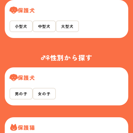
保護犬
小型犬
中型犬
大型犬
性別から探す
保護犬
男の子
女の子
保護猫