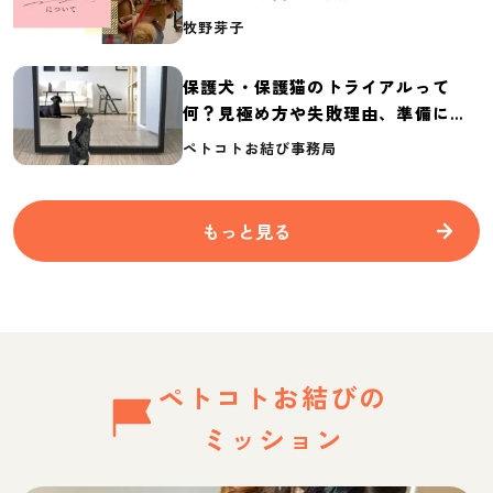
介
牧野芽子
保護犬・保護猫のトライアルって
何？見極め方や失敗理由、準備に必
要なものを紹介
ペトコトお結び事務局
もっと見る
ペトコトお結びの
ミッション