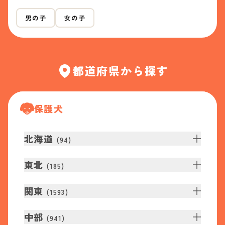
男の子
女の子
都道府県から探す
保護犬
北海道
(
94
)
東北
(
185
)
関東
(
1593
)
中部
(
941
)