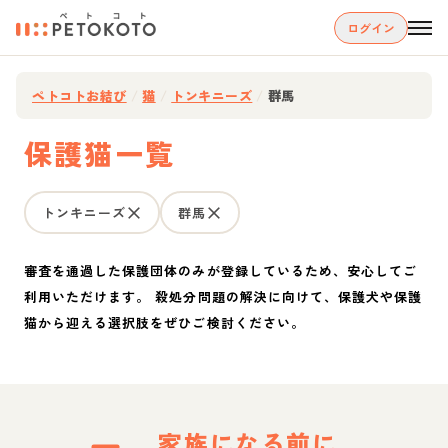
ログイン
ペトコトお結び
/
猫
/
トンキニーズ
/
群馬
保護猫一覧
トンキニーズ
群馬
審査を通過した保護団体のみが登録しているため、安心してご
利用いただけます。 殺処分問題の解決に向けて、保護犬や保護
猫から迎える選択肢をぜひご検討ください。
家族になる前に