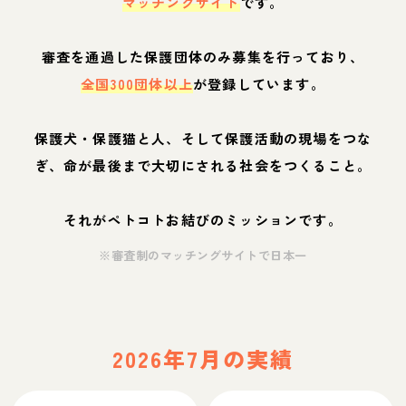
マッチングサイト
です。
審査を通過した保護団体のみ募集を行っており、
全国300団体以上
が登録しています。
保護犬・保護猫と人、そして保護活動の現場をつな
ぎ、命が最後まで大切にされる社会をつくること。
それがペトコトお結びのミッションです。
※審査制のマッチングサイトで日本一
2026年7月の実績