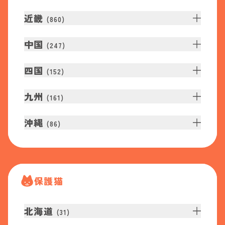
近畿
(
860
)
中国
(
247
)
四国
(
152
)
九州
(
161
)
沖縄
(
86
)
保護猫
北海道
(
31
)