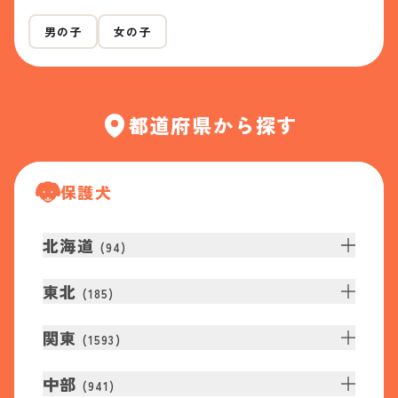
男の子
女の子
都道府県から探す
保護犬
北海道
(
94
)
東北
(
185
)
関東
(
1593
)
中部
(
941
)