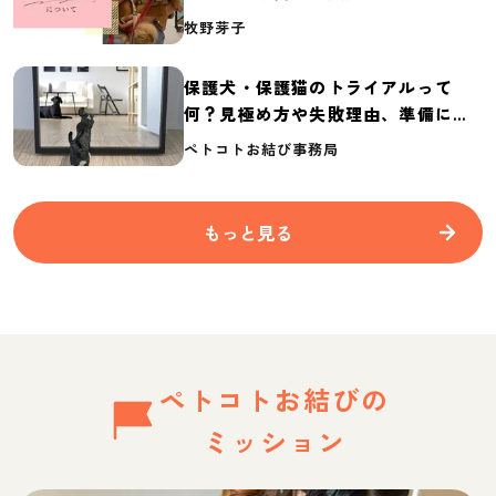
介
牧野芽子
保護犬・保護猫のトライアルって
何？見極め方や失敗理由、準備に必
要なものを紹介
ペトコトお結び事務局
もっと見る
ペトコトお結びの
ミッション