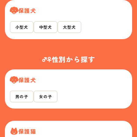
保護犬
小型犬
中型犬
大型犬
性別から探す
保護犬
男の子
女の子
保護猫