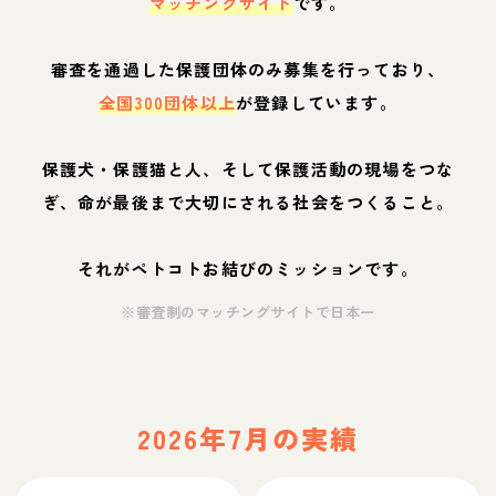
マッチングサイト
です。
審査を通過した保護団体のみ募集を行っており、
全国300団体以上
が登録しています。
保護犬・保護猫と人、そして保護活動の現場をつな
ぎ、命が最後まで大切にされる社会をつくること。
それがペトコトお結びのミッションです。
※審査制のマッチングサイトで日本一
2026年7月の実績