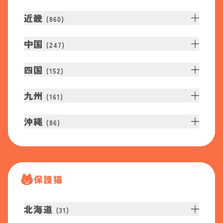
近畿
(
860
)
中国
(
247
)
四国
(
152
)
九州
(
161
)
沖縄
(
86
)
保護猫
北海道
(
31
)