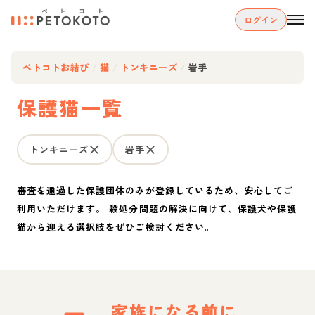
ログイン
ペトコトお結び
/
猫
/
トンキニーズ
/
岩手
保護猫一覧
トンキニーズ
岩手
審査を通過した保護団体のみが登録しているため、安心してご
利用いただけます。 殺処分問題の解決に向けて、保護犬や保護
猫から迎える選択肢をぜひご検討ください。
家族になる前に