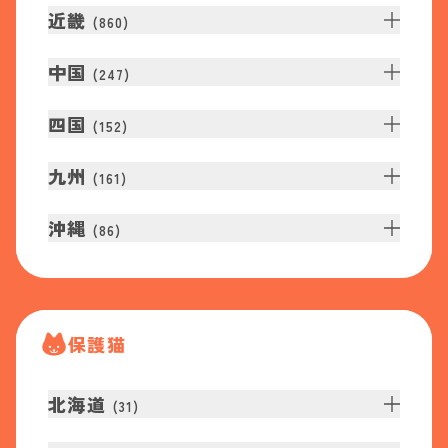
近畿
(
860
)
中国
(
247
)
四国
(
152
)
九州
(
161
)
沖縄
(
86
)
保護猫
北海道
(
31
)