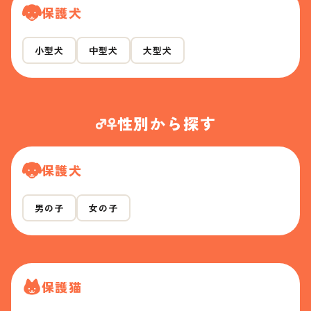
保護犬
小型犬
中型犬
大型犬
性別から探す
保護犬
男の子
女の子
保護猫