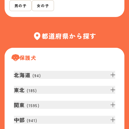
男の子
女の子
都道府県から探す
保護犬
北海道
(
94
)
東北
(
185
)
関東
(
1595
)
中部
(
941
)