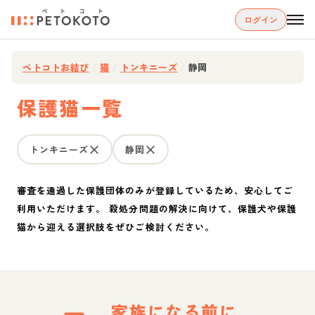
ログイン
ペトコトお結び
/
猫
/
トンキニーズ
/
静岡
保護猫一覧
トンキニーズ
静岡
審査を通過した保護団体のみが登録しているため、安心してご
利用いただけます。 殺処分問題の解決に向けて、保護犬や保護
猫から迎える選択肢をぜひご検討ください。
家族になる前に