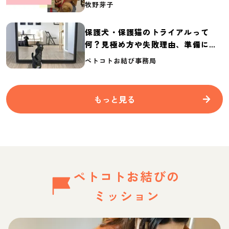
介
牧野芽子
保護犬・保護猫のトライアルって
何？見極め方や失敗理由、準備に必
要なものを紹介
ペトコトお結び事務局
もっと見る
ペトコトお結びの
ミッション