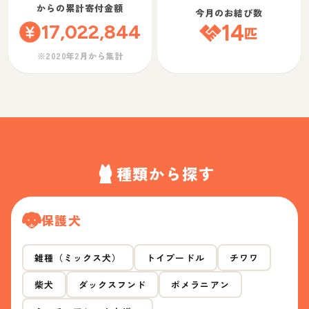
からの累計寄付金額
今月のお結び数
17,022,844
14
匹
※2020年2月から集計
種類から探す
保護犬
雑種（ミックス犬）
トイプードル
チワワ
柴犬
ダックスフンド
ポメラニアン