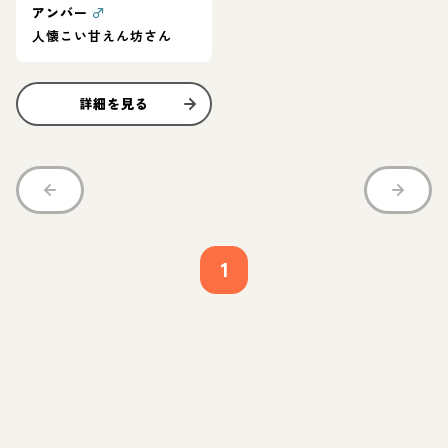
アンバー
♂
人懐こい甘えん坊さん
詳細を見る
1