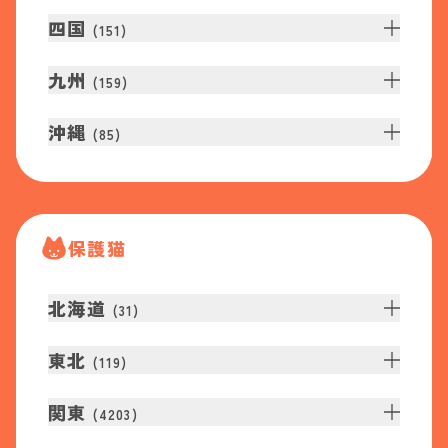
四国
(
151
)
九州
(
159
)
沖縄
(
85
)
保護猫
北海道
(
31
)
東北
(
119
)
関東
(
4203
)