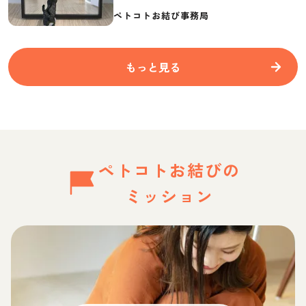
要なものを紹介
ペトコトお結び事務局
もっと見る
ペトコトお結びの
ミッション