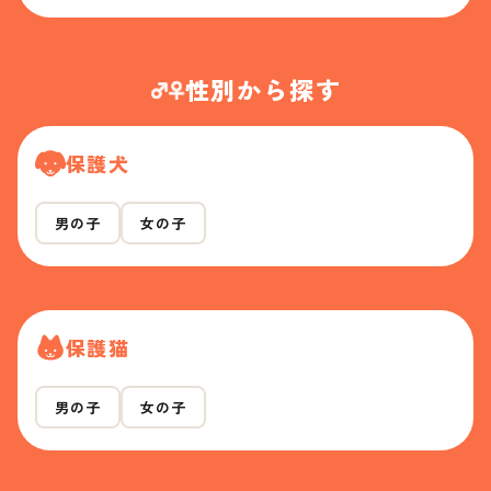
性別から探す
保護犬
男の子
女の子
保護猫
男の子
女の子