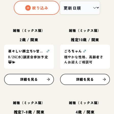
絞り込み
雑種（ミックス猫）
雑種（ミックス猫）
2歳
/
関東
推定10歳
/
関東
凛々しい顔立ち✨甘えん坊プリンス清美くん
♂
ごろちゃん
♂
8/26(水)譲渡会参加予定
穏やかな性格、高齢者さ
😸💫
んお迎えご相談可
詳細を見る
詳細を見る
雑種（ミックス猫）
雑種（ミックス猫）
推定7-8歳
/
関東
4歳
/
関東