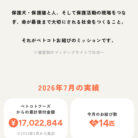
保護犬・保護猫と人、そして保護活動の現場をつな
ぎ、命が最後まで大切にされる社会をつくること。
それがペトコトお結びのミッションです。
※審査制のマッチングサイトで日本一
2026年7月の実績
ペトコトフーズ
からの累計寄付金額
今月のお結び数
17,022,844
14
匹
※2020年2月から集計