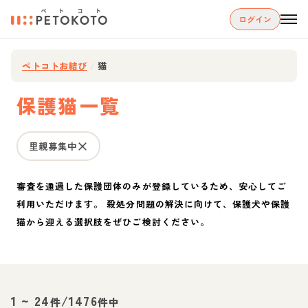
ログイン
ペトコトお結び
/
猫
保護猫一覧
里親募集中
審査を通過した保護団体のみが登録しているため、安心してご
利用いただけます。 殺処分問題の解決に向けて、保護犬や保護
猫から迎える選択肢をぜひご検討ください。
1
~
24
/
1476
件
件中