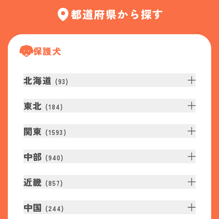
都道府県から探す
保護犬
北海道
(
93
)
東北
(
184
)
関東
(
1593
)
中部
(
940
)
近畿
(
857
)
中国
(
244
)