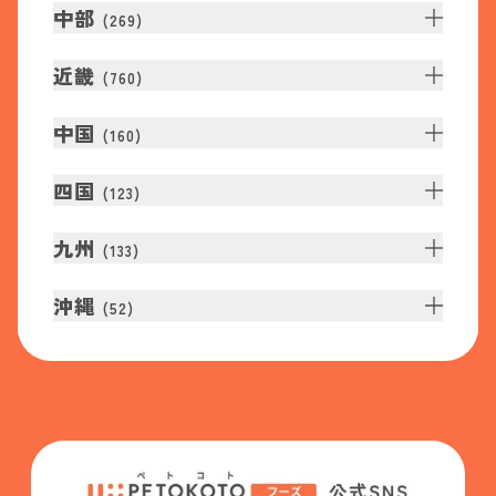
中部
(
269
)
近畿
(
760
)
中国
(
160
)
四国
(
123
)
九州
(
133
)
沖縄
(
52
)