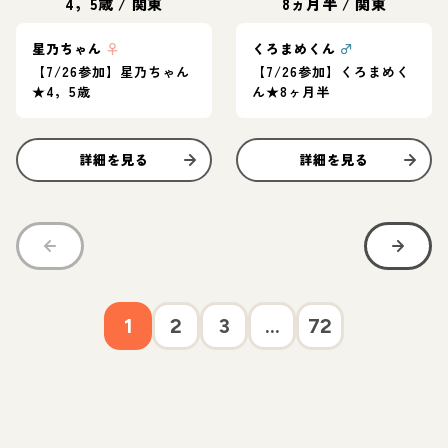
4，5歳
/
関東
8ヵ月半
/
関東
星乃ちゃん
♀
くろまめくん
♂
【7/26参加】星乃ちゃん
【7/26参加】くろまめく
★4，5歳
ん★8ヶ月半
詳細を見る
詳細を見る
1
2
3
...
72