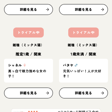
詳細を見る
詳細を見る
トライアル中
トライアル中
雑種（ミックス猫）
雑種（ミックス猫）
推定1歳
/
関東
1歳未満
/
関東
シャネル
♀
パタヤ
♂
真っ白で眼力強めな女の
元気いっぱい！人が大好
子！
き！
詳細を見る
詳細を見る