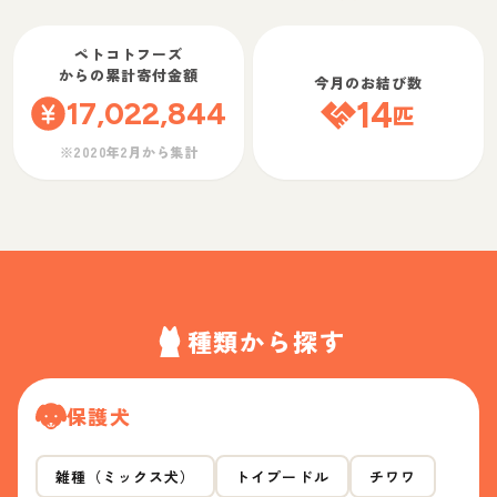
ペトコトフーズ
からの累計寄付金額
今月のお結び数
17,022,844
14
匹
※2020年2月から集計
種類から探す
保護犬
雑種（ミックス犬）
トイプードル
チワワ