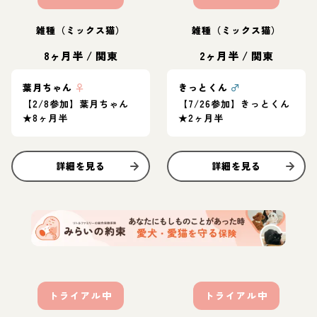
雑種（ミックス猫）
雑種（ミックス猫）
8ヶ月半
/
関東
2ヶ月半
/
関東
葉月ちゃん
♀
きっとくん
♂
【2/8参加】葉月ちゃん
【7/26参加】きっとくん
★8ヶ月半
★2ヶ月半
詳細を見る
詳細を見る
トライアル中
トライアル中