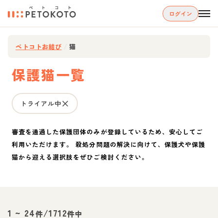
ログイン
ペトコトお結び
/
猫
保護猫一覧
トライアル中
審査を通過した保護団体のみが登録しているため、安心してご
利用いただけます。 殺処分問題の解決に向けて、保護犬や保護
猫から迎える選択肢をぜひご検討ください。
1
~
24
/
1712
件
件中