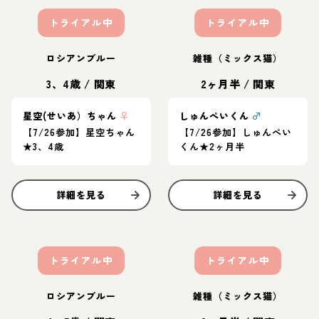
トライアル中
トライアル中
ロシアンブルー
雑種（ミックス猫）
3、4歳
/
関東
2ヶ月半
/
関東
星空(せいあ）ちゃん
♀
しゅんぺいくん
♂
【7/26参加】星空ちゃん
【7/26参加】しゅんぺい
★3、4歳
くん★2ヶ月半
詳細を見る
詳細を見る
トライアル中
トライアル中
ロシアンブルー
雑種（ミックス猫）