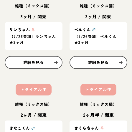
雑種（ミックス猫）
雑種（ミックス猫）
3ヶ月
/
関東
3ヶ月
/
関東
リンちゃん
♀
ベルくん
♂
【7/26参加】ランちゃん
【7/26参加】ベルくん
★3ヶ月
★3ヶ月
詳細を見る
詳細を見る
トライアル中
トライアル中
雑種（ミックス猫）
雑種（ミックス猫）
2ヶ月
/
関東
2ヶ月半
/
関東
きなこくん
♂
さくらちゃん
♀