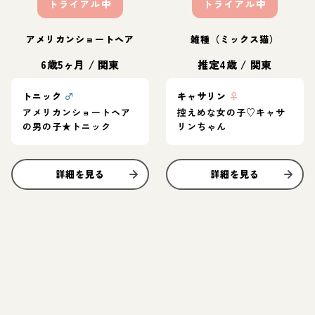
トライアル中
トライアル中
アメリカンショートヘア
雑種（ミックス猫）
6歳5ヶ月
/
関東
推定4歳
/
関東
トニック
♂
キャサリン
♀
アメリカンショートヘア
控えめな女の子♡キャサ
の男の子★トニック
リンちゃん
詳細を見る
詳細を見る