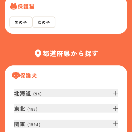
保護猫
男の子
女の子
都道府県から探す
保護犬
北海道
(
94
)
東北
(
185
)
関東
(
1594
)