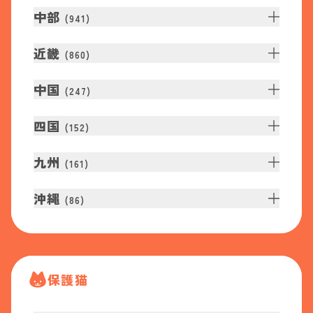
中部
(
941
)
近畿
(
860
)
中国
(
247
)
四国
(
152
)
九州
(
161
)
沖縄
(
86
)
保護猫