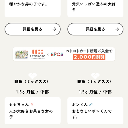
穏やかな男の子です。
元気いっぱい遊ぶの大好
き
詳細を見る
詳細を見る
お結び決定
お結び決定
雑種（ミックス犬）
雑種（ミックス犬）
1.5ヶ月位
/
中部
1.5ヶ月位
/
中部
ももちゃん
♀
ポンくん
♂
人が大好きお茶目な女の
おとなしいポンくんで
子
す。