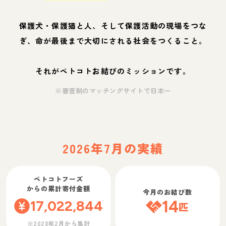
保護犬・保護猫と人、そして保護活動の現場をつな
ぎ、命が最後まで大切にされる社会をつくること。
それがペトコトお結びのミッションです。
※審査制のマッチングサイトで日本一
2026年7月の実績
ペトコトフーズ
からの累計寄付金額
今月のお結び数
17,022,844
14
匹
※2020年2月から集計