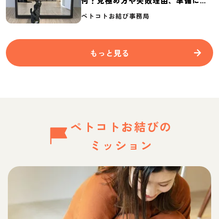
何？見極め方や失敗理由、準備に必
要なものを紹介
ペトコトお結び事務局
もっと見る
ペトコトお結びの
ミッション