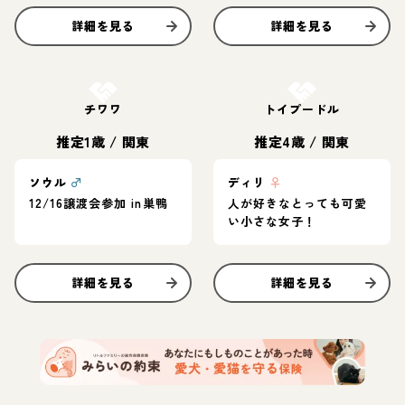
詳細を見る
詳細を見る
お結び決定
お結び決定
チワワ
トイプードル
推定1歳
/
関東
推定4歳
/
関東
ソウル
♂
ディリ
♀
12/16譲渡会参加 in巣鴨
人が好きなとっても可愛
い小さな女子！
詳細を見る
詳細を見る