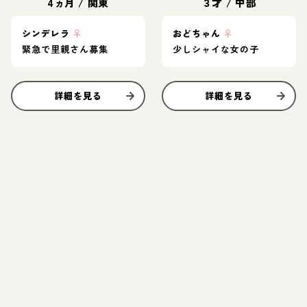
4ヵ月
/
関東
３才
/
中部
シンデレラ
♀
おどちゃん
♀
緊急で里親さん募集
少しシャイな女の子
詳細を見る
詳細を見る