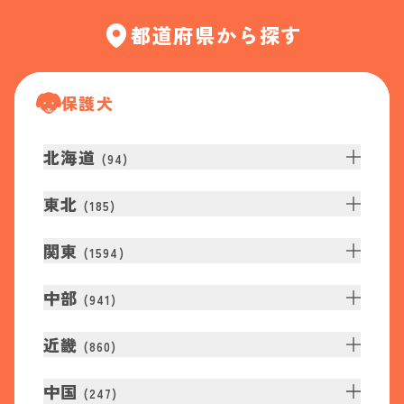
都道府県から探す
保護犬
北海道
(
94
)
東北
(
185
)
関東
(
1594
)
中部
(
941
)
近畿
(
860
)
中国
(
247
)