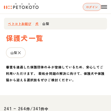
ログイン
ペトコトお結び
/
犬
/
山梨
保護犬一覧
山梨
審査を通過した保護団体のみが登録しているため、安心してご
利用いただけます。 殺処分問題の解決に向けて、保護犬や保護
猫から迎える選択肢をぜひご検討ください。
241
~
264
/
341
件
件中