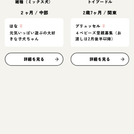
雑種（ミックス犬）
トイプードル
２ヶ月
/
中部
2歳7ヶ月
/
関東
はな
♀
ブリュッセル
♀
元気いっぱい遊ぶの大好
４ベビーズ里親募集（お
きな子犬ちゃん
渡しは2月後半以降）
詳細を見る
詳細を見る