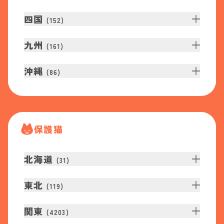
四国
(
152
)
九州
(
161
)
沖縄
(
86
)
保護猫
北海道
(
31
)
東北
(
119
)
関東
(
4203
)