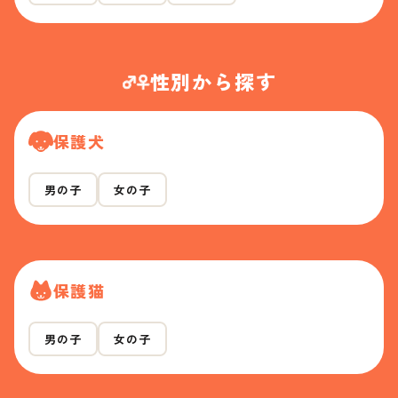
性別から探す
保護犬
男の子
女の子
保護猫
男の子
女の子