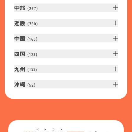
中部
(
267
)
近畿
(
760
)
中国
(
160
)
四国
(
123
)
九州
(
133
)
沖縄
(
52
)