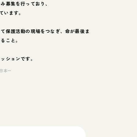
のみ募集を行っており、
ています。
して保護活動の現場をつなぎ、命が最後ま
くること。
ミッションです。
日本一