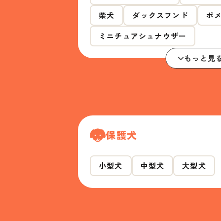
柴犬
ダックスフンド
ポ
ミニチュアシュナウザー
もっと見
保護犬
小型犬
中型犬
大型犬