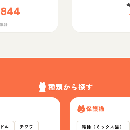
,844
ら集計
種類から探す
保護猫
ドル
チワワ
雑種（ミックス猫）