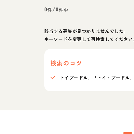
0
/
0
件
件中
該当する募集が見つかりませんでした。
キーワードを変更して再検索してください
検索のコツ
「トイプードル」「トイ・プードル