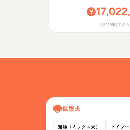
17,022
※2020年2月か
保護犬
雑種（ミックス犬）
トイプー