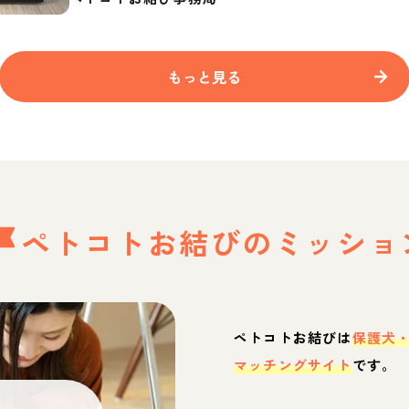
もっと見る
ペトコトお結びの
ミッショ
ペトコトお結びは
保護犬
マッチングサイト
です。