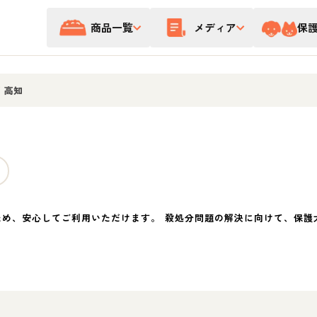
商品一覧
メディア
保
/
高知
ため、安心してご利用いただけます。 殺処分問題の解決に向けて、保護