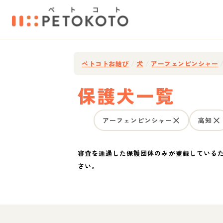
ペトコトお結び
/
犬
/
アーフェンピンシャー
保護犬一覧
アーフェンピンシャー
高知
審査を通過した保護団体のみが登録している
さい。