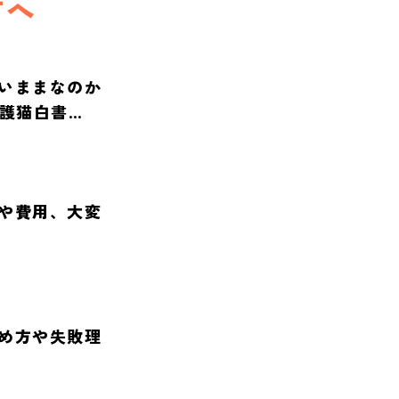
方へ
いままなのか
保護猫白書
や費用、大変
め方や失敗理