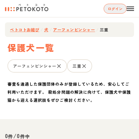
ログイン
ペトコトお結び
/
犬
/
アーフェンピンシャー
/
三重
保護犬一覧
アーフェンピンシャー
三重
審査を通過した保護団体のみが登録しているため、安心してご
利用いただけます。 殺処分問題の解決に向けて、保護犬や保護
猫から迎える選択肢をぜひご検討ください。
0
/
0
件
件中