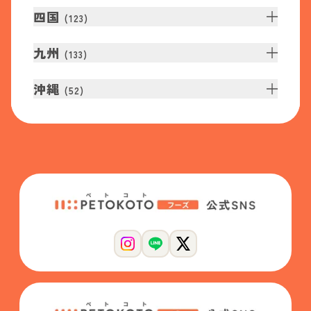
四国
(
123
)
九州
(
133
)
沖縄
(
52
)