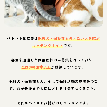
ペトコトお結びは
保護犬・保護猫と迎えたい人を結ぶ
マッチングサイト
です。
審査を通過した保護団体のみ募集を行っており、
全国300団体以上
が登録しています。
保護犬・保護猫と人、そして保護活動の現場をつな
ぎ、命が最後まで大切にされる社会をつくること。
それがペトコトお結びのミッションです。