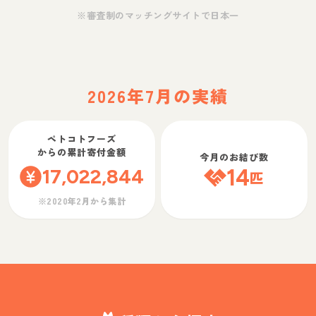
※審査制のマッチングサイトで日本一
2026年7月の実績
ペトコトフーズ
からの累計寄付金額
今月のお結び数
17,022,844
14
匹
※2020年2月から集計