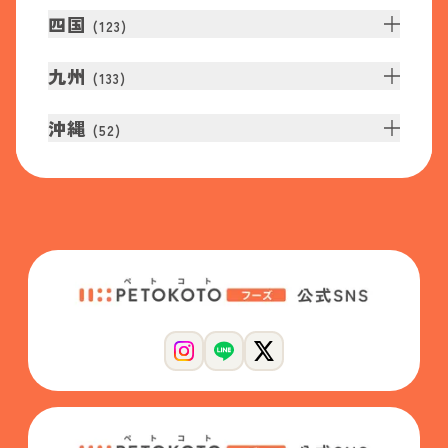
四国
(
123
)
九州
(
133
)
沖縄
(
52
)