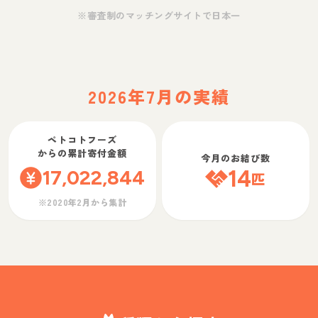
※審査制のマッチングサイトで日本一
2026年7月の実績
ペトコトフーズ
からの累計寄付金額
今月のお結び数
17,022,844
14
匹
※2020年2月から集計