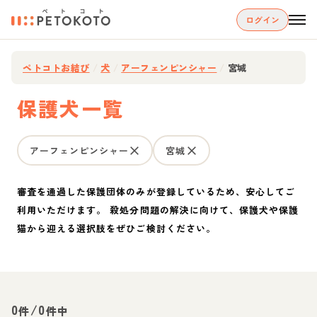
ログイン
ペトコトお結び
/
犬
/
アーフェンピンシャー
/
宮城
保護犬一覧
アーフェンピンシャー
宮城
審査を通過した保護団体のみが登録しているため、安心してご
利用いただけます。 殺処分問題の解決に向けて、保護犬や保護
猫から迎える選択肢をぜひご検討ください。
0
/
0
件
件中