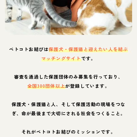
ペトコトお結びは
保護犬・保護猫と迎えたい人を結ぶ
マッチングサイト
です。
審査を通過した保護団体のみ募集を行っており、
全国300団体以上
が登録しています。
保護犬・保護猫と人、そして保護活動の現場をつな
ぎ、命が最後まで大切にされる社会をつくること。
それがペトコトお結びのミッションです。