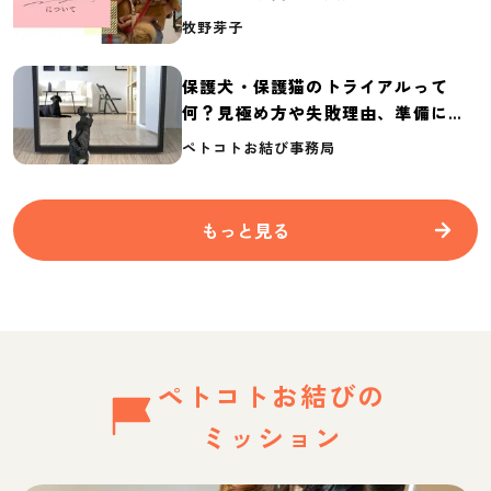
介
牧野芽子
保護犬・保護猫のトライアルって
何？見極め方や失敗理由、準備に必
要なものを紹介
ペトコトお結び事務局
もっと見る
ペトコトお結びの
ミッション