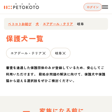
ログイン
ペトコトお結び
/
犬
/
エアデール・テリア
/
岐阜
保護犬一覧
エアデール・テリア
岐阜
審査を通過した保護団体のみが登録しているため、安心してご
利用いただけます。 殺処分問題の解決に向けて、保護犬や保護
猫から迎える選択肢をぜひご検討ください。
家族になる前に