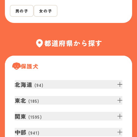
男の子
女の子
都道府県から探す
保護犬
北海道
(
94
)
東北
(
185
)
関東
(
1595
)
中部
(
941
)