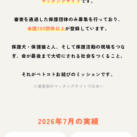
マッチングサイト
です。
審査を通過した保護団体のみ募集を行っており、
全国300団体以上
が登録しています。
保護犬・保護猫と人、そして保護活動の現場をつな
ぎ、命が最後まで大切にされる社会をつくること。
それがペトコトお結びのミッションです。
※審査制のマッチングサイトで日本一
2026年7月の実績