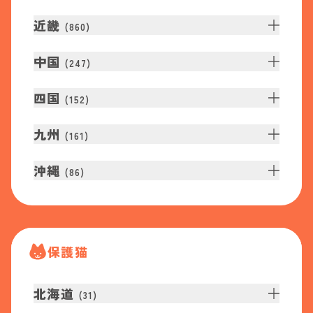
近畿
(
860
)
中国
(
247
)
四国
(
152
)
九州
(
161
)
沖縄
(
86
)
保護猫
北海道
(
31
)