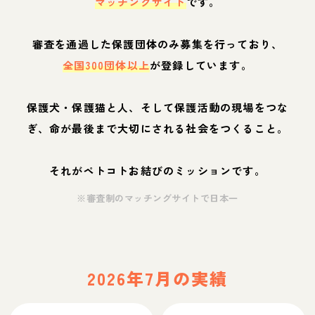
マッチングサイト
です。
審査を通過した保護団体のみ募集を行っており、
全国300団体以上
が登録しています。
保護犬・保護猫と人、そして保護活動の現場をつな
ぎ、命が最後まで大切にされる社会をつくること。
それがペトコトお結びのミッションです。
※審査制のマッチングサイトで日本一
2026年7月の実績