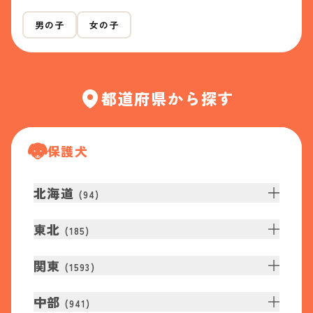
男の子
女の子
都道府県から探す
保護犬
北海道
(
94
)
東北
(
185
)
関東
(
1593
)
中部
(
941
)