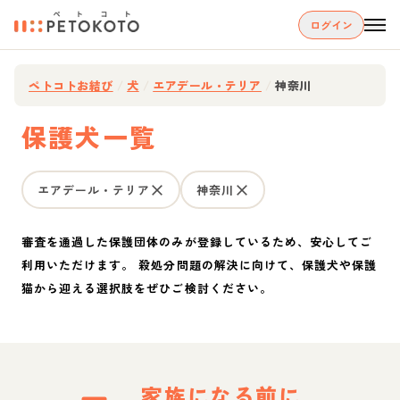
ログイン
ペトコトお結び
/
犬
/
エアデール・テリア
/
神奈川
保護犬一覧
エアデール・テリア
神奈川
審査を通過した保護団体のみが登録しているため、安心してご
利用いただけます。 殺処分問題の解決に向けて、保護犬や保護
猫から迎える選択肢をぜひご検討ください。
家族になる前に