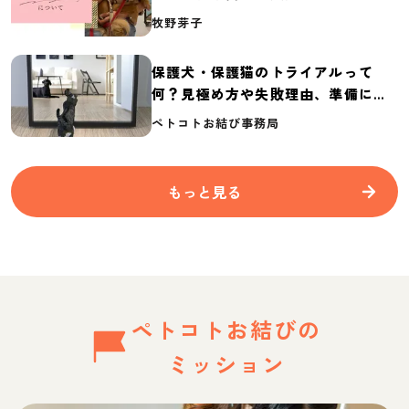
介
牧野芽子
保護犬・保護猫のトライアルって
何？見極め方や失敗理由、準備に必
要なものを紹介
ペトコトお結び事務局
もっと見る
ペトコトお結びの
ミッション