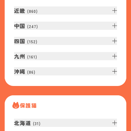
近畿
(
860
)
中国
(
247
)
四国
(
152
)
九州
(
161
)
沖縄
(
86
)
保護猫
北海道
(
31
)